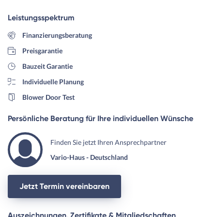
besprechen, Möglichkeiten
Leistungsspektrum
abzuklären.. Nun warten wir auf
das Angebot
Finanzierungsberatung
Preisgarantie
Bauzeit Garantie
Individuelle Planung
Blower Door Test
Persönliche Beratung für Ihre individuellen Wünsche
Finden Sie jetzt Ihren Ansprechpartner
Vario-Haus - Deutschland
Jetzt Termin vereinbaren
Auszeichnungen, Zertifikate & Mitgliedschaften