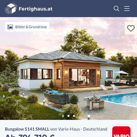
Fertighaus
Logo
Anmelden
Bilder & Grundrisse
Bungalow S141 SMALL
von
Vario-Haus - Deutschland