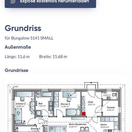
Exposé kostenlos herunterladen
Grundriss
für Bungalow S141 SMALL
Außenmaße
Länge: 11,6 m
Breite: 15,68 m
Grundrisse