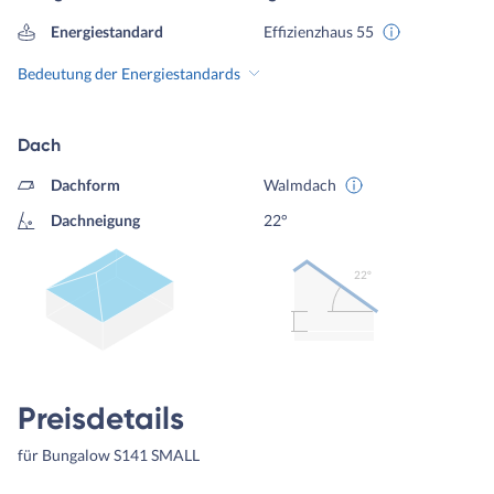
Energiestandard
Effizienzhaus 55
Bedeutung der Energiestandards
Dach
Dachform
Walmdach
Dachneigung
22°
22º
Preisdetails
für Bungalow S141 SMALL