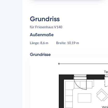
Grundriss
für Friesenhaus V140
Außenmaße
Länge: 8,6 m
Breite: 10,19 m
Grundrisse