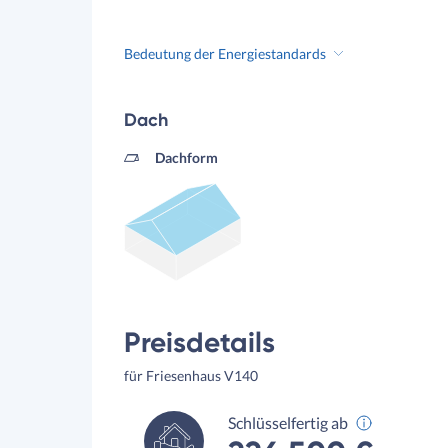
Bedeutung der Energiestandards
Dach
Dachform
Preisdetails
für Friesenhaus V140
Schlüsselfertig ab