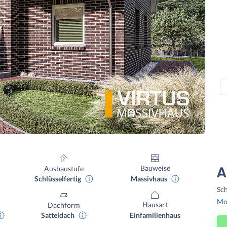
Bauweise
Ausbaustufe
A
Massivhaus
Schlüsselfertig
Sch
Mon
Hausart
Dachform
Einfamilienhaus
Satteldach