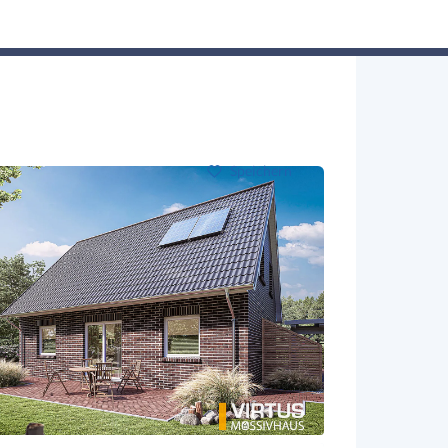
Hausbau-Assistent
Suchen
Mein Profil
Baupartner
Anmelden
Speichern