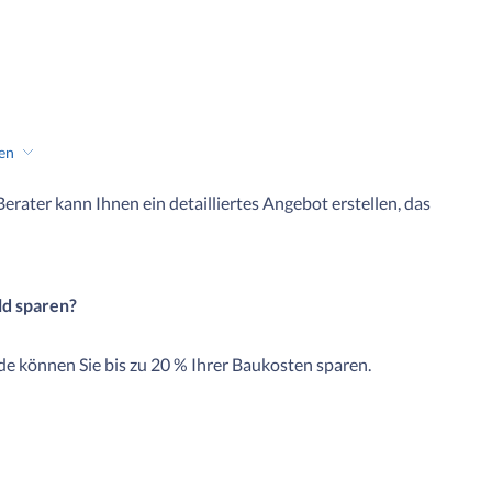
hen
 Berater kann Ihnen ein detailliertes Angebot erstellen, das
ld sparen?
e können Sie bis zu 20 % Ihrer Baukosten sparen.