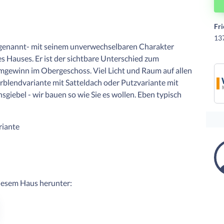
Fr
13
 genannt- mit seinem unverwechselbaren Charakter
es Hauses. Er ist der sichtbare Unterschied zum
umgewinn im Obergeschoss. Viel Licht und Raum auf allen
rblendvariante mit Satteldach oder Putzvariante mit
giebel - wir bauen so wie Sie es wollen. Eben typisch
riante
diesem Haus herunter: