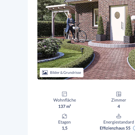
Bilder & Grundrisse
Wohnfläche
Zimmer
137 m²
4
Etagen
Energiestandard
1,5
Effizienzhaus 55