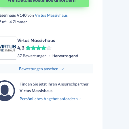
Preisdetails kostenlos anfordern
iesenhaus V140
von
Virtus Massivhaus
7 m² | 4 Zimmer
Virtus Massivhaus
4,3
37 Bewertungen
Hervorragend
Bewertungen ansehen
Finden Sie jetzt Ihren Ansprechpartner
Virtus Massivhaus
Persönliches Angebot anfordern