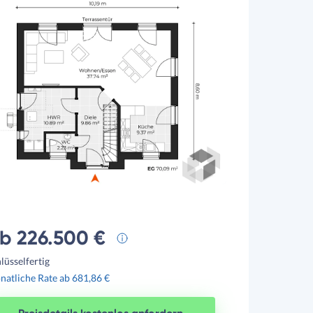
b 226.500 €
lüsselfertig
atliche Rate ab 681,86 €