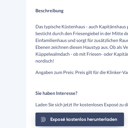
Beschreibung
Das typische Küstenhaus - auch Kapitänshaus
besticht durch den Friesengiebel in der Mitte d
Einfamilienhaus und sorgt für zusätzlichen Ra
Ebenen zeichnen diesen Haustyp aus. Ob als Ve
Küppelwalmdach - ob mit Friesen- oder Kapitäns
nordisch!
Angaben zum Preis: Preis gilt für die Klinker-Va
Sie haben Interesse?
Laden Sie sich jetzt Ihr kostenloses Exposé zu 
Exposé kostenlos herunterladen