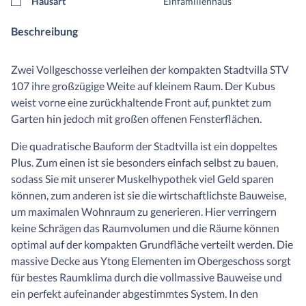
Hausart
Einfamilienhaus
Beschreibung
Zwei Vollgeschosse verleihen der kompakten Stadtvilla STV
107 ihre großzügige Weite auf kleinem Raum. Der Kubus
weist vorne eine zurückhaltende Front auf, punktet zum
Garten hin jedoch mit großen offenen Fensterflächen.
Die quadratische Bauform der Stadtvilla ist ein doppeltes
Plus. Zum einen ist sie besonders einfach selbst zu bauen,
sodass Sie mit unserer Muskelhypothek viel Geld sparen
können, zum anderen ist sie die wirtschaftlichste Bauweise,
um maximalen Wohnraum zu generieren. Hier verringern
keine Schrägen das Raumvolumen und die Räume können
optimal auf der kompakten Grundfläche verteilt werden. Die
massive Decke aus Ytong Elementen im Obergeschoss sorgt
für bestes Raumklima durch die vollmassive Bauweise und
ein perfekt aufeinander abgestimmtes System. In den