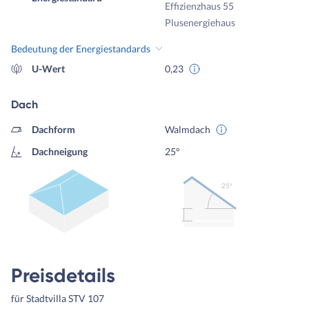
Effizienzhaus 55
Plusenergiehaus
Bedeutung der Energiestandards
U-Wert
0,23
Dach
Dachform
Walmdach
Dachneigung
25°
25º
Preisdetails
für Stadtvilla STV 107