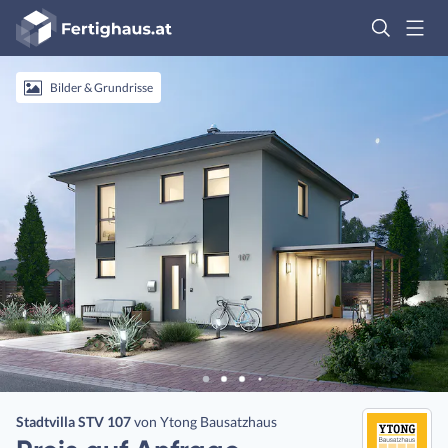
Fertighaus
Logo
Anmelden
Bilder & Grundrisse
Stadtvilla STV 107
von
Ytong Bausatzhaus