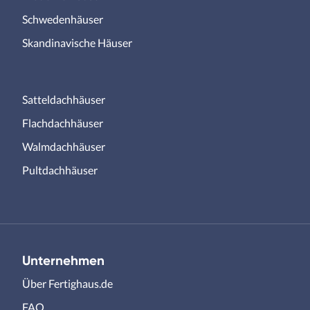
Schwedenhäuser
Skandinavische Häuser
Satteldachhäuser
Flachdachhäuser
Walmdachhäuser
Pultdachhäuser
Unternehmen
Über Fertighaus.de
FAQ