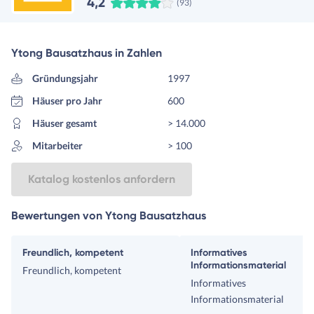
4,2
(93)
Ytong Bausatzhaus in Zahlen
Gründungsjahr
1997
Häuser pro Jahr
600
Häuser gesamt
> 14.000
Mitarbeiter
> 100
Katalog kostenlos anfordern
Bewertungen von Ytong Bausatzhaus
Freundlich, kompetent
Informatives
Informationsmaterial
Freundlich, kompetent
Informatives
Informationsmaterial