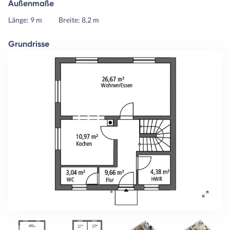
Außenmaße
Länge: 9 m
Breite: 8,2 m
Grundrisse