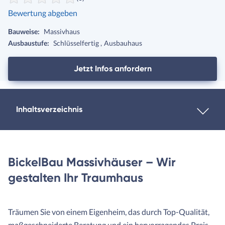
Bewertung abgeben
Bauweise:
Massivhaus
Ausbaustufe:
Schlüsselfertig
Ausbauhaus
Jetzt Infos anfordern
Inhaltsverzeichnis
BickelBau Massivhäuser – Wir
gestalten Ihr Traumhaus
Träumen Sie von einem Eigenheim, das durch Top-Qualität,
maßgeschneiderte Beratung und ein hervorragendes Preis-