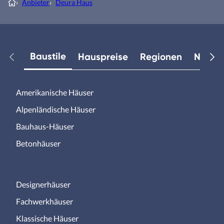
›
Anbieter
›
Deura Haus
Baustile
Hauspreise
Regionen
Neuest
Amerikanische Häuser
Alpenländische Häuser
Bauhaus-Häuser
Betonhäuser
Designerhäuser
Fachwerkhäuser
Klassische Häuser