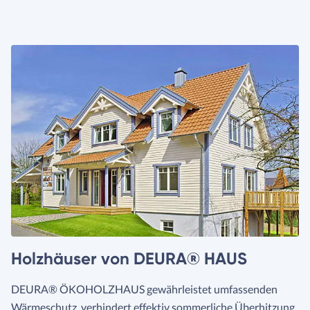
Holzhäuser von DEURA® HAUS
DEURA® ÖKOHOLZHAUS gewährleistet umfassenden
Wärmeschutz, verhindert effektiv sommerliche Überhitzung