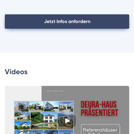
Jetzt Infos anfordern
Videos