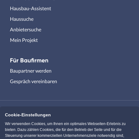
Hausbau-Assistent
Haussuche
Anbietersuche
Mein Projekt
Für Baufirmen
Baupartner werden
Gespräch vereinbaren
Cookie-Einstellungen
Immowelt.de
Bauen.de
Wir verwenden Cookies, um Ihnen ein optimales Webseiten-Erlebnis zu
bieten. Dazu zählen Cookies, die für den Betrieb der Seite und für die
Steuerung unserer kommerziellen Unternehmensziele notwendig sind,