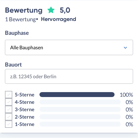
Bewertung
5,0
1 Bewertung
Hervorragend
Bauphase
Alle Bauphasen
Bauort
z.B. 12345 oder Berlin
100%
5-Sterne
0%
4-Sterne
0%
3-Sterne
0%
2-Sterne
0%
1-Sterne