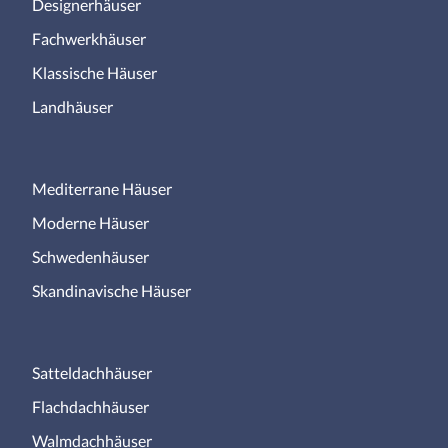
Designerhäuser
Fachwerkhäuser
Klassische Häuser
Landhäuser
Mediterrane Häuser
Moderne Häuser
Schwedenhäuser
Skandinavische Häuser
Satteldachhäuser
Flachdachhäuser
Walmdachhäuser