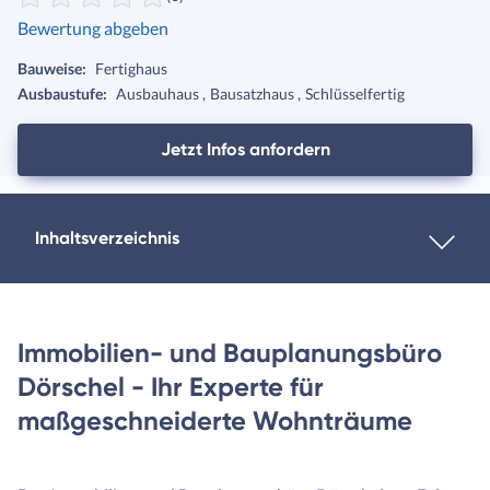
Bewertung abgeben
Bauweise:
Fertighaus
Ausbaustufe:
Ausbauhaus
Bausatzhaus
Schlüsselfertig
Jetzt Infos anfordern
Inhaltsverzeichnis
Immobilien- und Bauplanungsbüro
Dörschel - Ihr Experte für
maßgeschneiderte Wohnträume