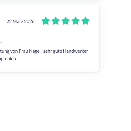
22 März 2026
.
tung von Frau Nagel , sehr gute Handwerker
mpfehlen