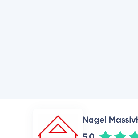
Nagel Massiv
5,0