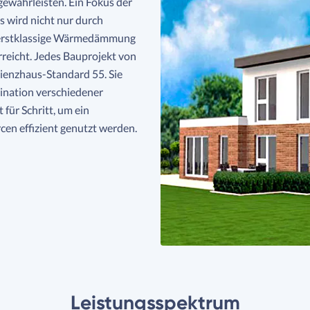
ewährleisten. Ein Fokus der
es wird nicht nur durch
ch erstklassige Wärmedämmung
rreicht. Jedes Bauprojekt von
ienzhaus-Standard 55. Sie
ination verschiedener
für Schritt, um ein
cen effizient genutzt werden.
Leistungsspektrum