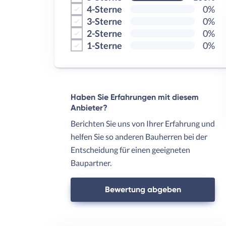
4-Sterne
0%
3-Sterne
0%
2-Sterne
0%
1-Sterne
0%
Haben Sie Erfahrungen mit diesem
Anbieter?
Berichten Sie uns von Ihrer Erfahrung und
helfen Sie so anderen Bauherren bei der
Entscheidung für einen geeigneten
Baupartner.
Bewertung abgeben