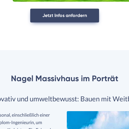
Jetzt Infos anfordern
Nagel Massivhaus im Porträt
ovativ und umweltbewusst: Bauen mit Weitb
onal, einschließlich einer
iplom-Ingenieurin, um