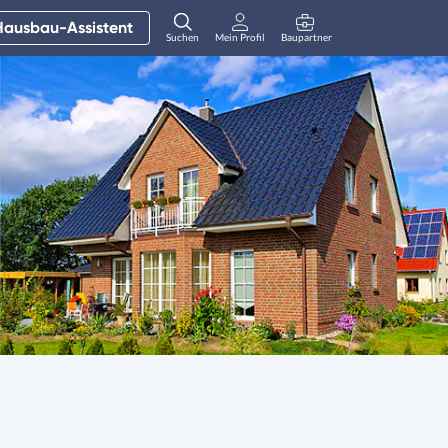
Hausbau-Assistent
Suchen
Mein Profil
Baupartner
Anmelden