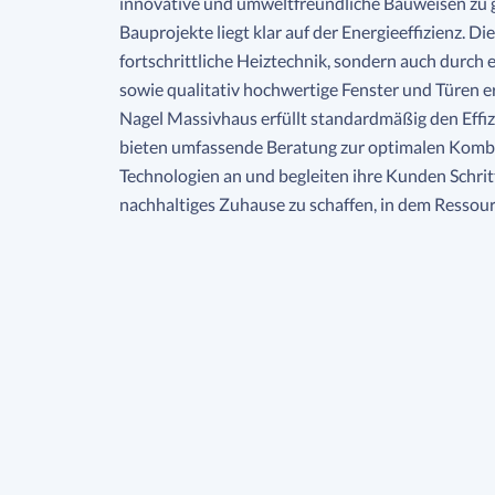
innovative und umweltfreundliche Bauweisen zu g
Bauprojekte liegt klar auf der Energieeffizienz. Di
fortschrittliche Heiztechnik, sondern auch dur
sowie qualitativ hochwertige Fenster und Türen e
Nagel Massivhaus erfüllt standardmäßig den Effiz
bieten umfassende Beratung zur optimalen Komb
Technologien an und begleiten ihre Kunden Schritt 
nachhaltiges Zuhause zu schaffen, in dem Ressour