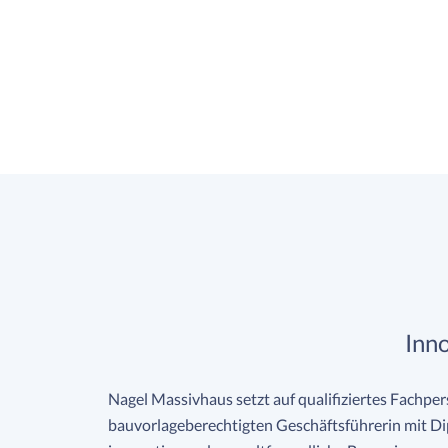
Inn
Nagel Massivhaus setzt auf qualifiziertes Fachpers
bauvorlageberechtigten Geschäftsführerin mit D