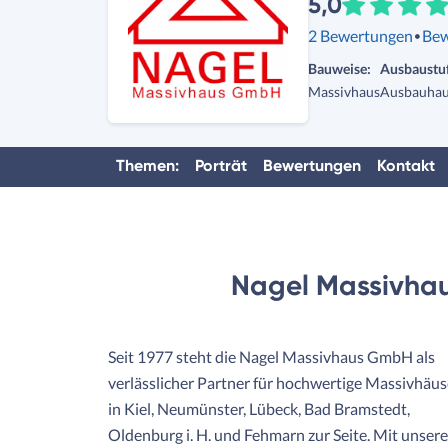
5,0
·
2 Bewertungen
Bew
Bauweise:
Ausbaustu
Massivhaus
Ausbauha
Themen:
Porträt
Bewertungen
Kontakt
Nagel Massivhau
Seit 1977 steht die Nagel Massivhaus GmbH als
verlässlicher Partner für hochwertige Massivhäus
in Kiel, Neumünster, Lübeck, Bad Bramstedt,
Oldenburg i. H. und Fehmarn zur Seite. Mit unsere