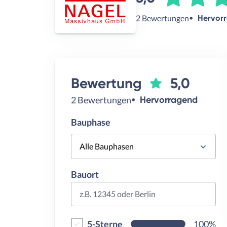
2 Bewertungen
Hervor
Bewertung
5,0
2 Bewertungen
Hervorragend
Bauphase
Alle Bauphasen
Bauort
z.B. 12345 oder Berlin
5-Sterne
100%