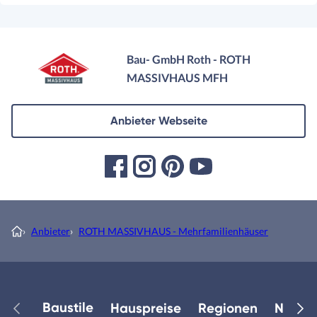
Bau- GmbH Roth - ROTH
MASSIVHAUS MFH
Anbieter Webseite
›
Anbieter
›
ROTH MASSIVHAUS - Mehrfamilienhäuser
Baustile
Hauspreise
Regionen
Neuest