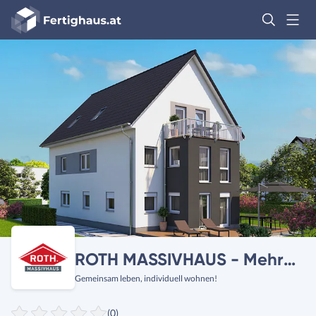
Fertighaus
Logo
Anmelden
ROTH MASSIVHAUS - Mehrfamilienhäuser
Gemeinsam leben, individuell wohnen!
(0)