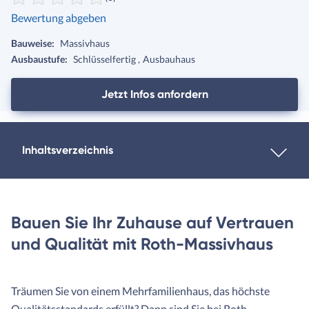
Bewertung abgeben
Bauweise:
Massivhaus
Ausbaustufe:
Schlüsselfertig
Ausbauhaus
Jetzt Infos anfordern
Inhaltsverzeichnis
Bauen Sie Ihr Zuhause auf Vertrauen
und Qualität mit Roth-Massivhaus
Träumen Sie von einem Mehrfamilienhaus, das höchste
Qualitätsstandards erfüllt? Dann sind Sie bei Roth-