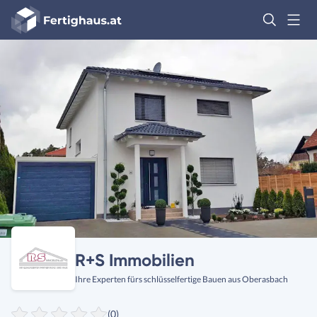
Fertighaus
Logo
Anmelden
R+S Immobilien
Ihre Experten fürs schlüsselfertige Bauen aus Oberasbach
(0)