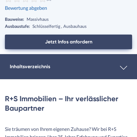
Bewertung abgeben
Bauweise:
Massivhaus
Ausbaustufe:
Schlüsselfertig
Ausbauhaus
Jetzt Infos anfordern
Inhaltsverzeichnis
R+S Immobilien – Ihr verlässlicher
Baupartner
Sie träumen von Ihrem eigenen Zuhause? Wir bei R+S
Immobilien bringen über 35 Jahre Erfahrung und Expertise