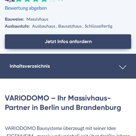
Bewertung abgeben
Bauweise:
Massivhaus
Ausbaustufe:
Ausbauhaus
Bausatzhaus
Schlüsselfertig
Jetzt Infos anfordern
Inhaltsverzeichnis
VARIODOMO – Ihr Massivhaus-
Partner in Berlin und Brandenburg
VARIODOMO Bausysteme überzeugt mit seiner Idee
„EIGENHEIM - massiv und variabel“ seit über dreißig Jahren.