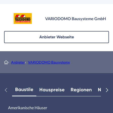
VARIODOMO Bausysteme GmbH
Anbieter Webseite
›
Anbieter
›
VARIODOMO Bausysteme
Baustile
Hauspreise
Regionen
Neuest
Amerikanische Häuser