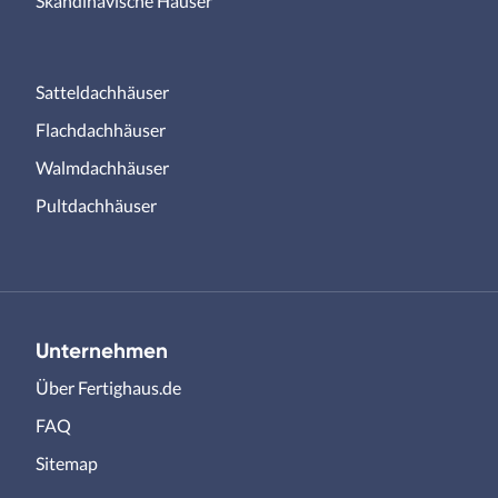
Skandinavische Häuser
Satteldachhäuser
Flachdachhäuser
Walmdachhäuser
Pultdachhäuser
Unternehmen
Über Fertighaus.de
FAQ
Sitemap