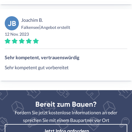
Joachim B.
JB
|
Falkensee
Angebot erstellt
12 Nov. 2023
Sehr kompetent, vertrauenswürdig
Sehr kompetent gut vorbereitet
Bereit zum Bauen?
Fordern Sie jetzt kostenlose Informationen an oder
sprechen Sie mit einem Baupartner vor Ort
Jetzt Infos anfordern