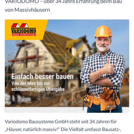
VARIODOMO – über 34 Jahre Erfahrung beim Bau
von Massivhäusern
Variodomo Bausysteme GmbH steht seit 34 Jahren für
„Häuser, natürlich massiv!“ Die Vielfalt umfasst Bausatz-,