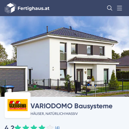
Fertighaus
Logo
Anmelden
VARIODOMO Bausysteme
HÄUSER, NATÜRLICH MASSIV
4,2
(4)