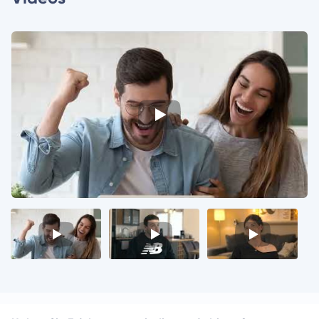
Video
Video
Video
1
2
3