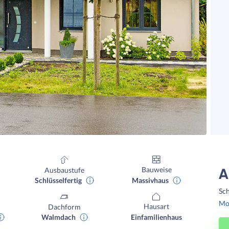
Bauweise
Ausbaustufe
A
Massivhaus
Schlüsselfertig
Sch
Mon
Hausart
Dachform
Einfamilienhaus
Walmdach