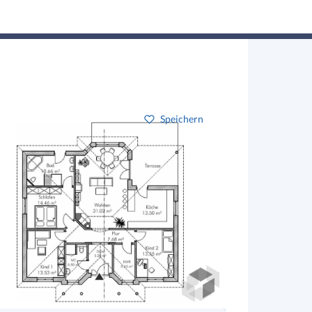
Hausbau-Assistent
Suchen
Mein Profil
Baupartner
Anmelden
Speichern