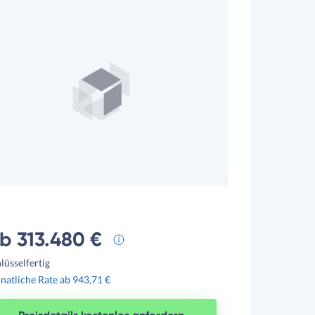
b 313.480 €
lüsselfertig
atliche Rate ab 943,71 €