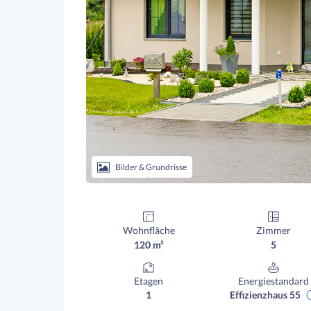
Bilder & Grundrisse
Wohnfläche
Zimmer
120 m²
5
Etagen
Energiestandard
1
Effizienzhaus 55