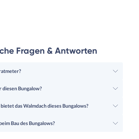
iche Fragen & Antworten
ratmeter?
ür diesen Bungalow?
 bietet das Walmdach dieses Bungalows?
eim Bau des Bungalows?