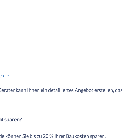
hen
 Berater kann Ihnen ein detailliertes Angebot erstellen, das
ld sparen?
e können Sie bis zu 20 % Ihrer Baukosten sparen.