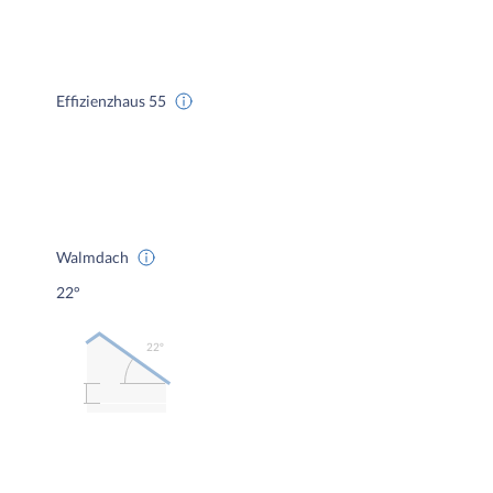
Effizienzhaus 55
Walmdach
22°
22º