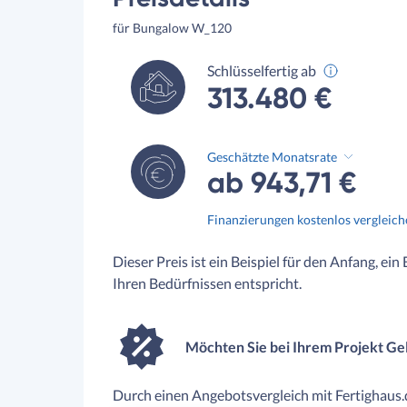
für Bungalow W_120
Schlüsselfertig ab
313.480 €
Geschätzte Monatsrate
ab 943,71 €
Finanzierungen kostenlos vergleic
Dieser Preis ist ein Beispiel für den Anfang, ein
Ihren Bedürfnissen entspricht.
Möchten Sie bei Ihrem Projekt Ge
Durch einen Angebotsvergleich mit Fertighaus.d