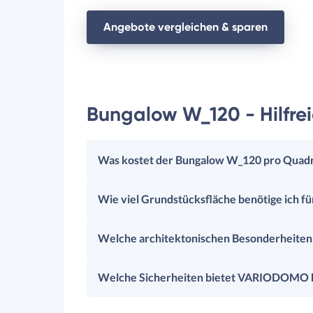
Angebote vergleichen & sparen
Bungalow W_120 - Hilfre
Was kostet der Bungalow W_120 pro Quad
Wie viel Grundstücksfläche benötige ich f
Welche architektonischen Besonderheiten
Welche Sicherheiten bietet VARIODOMO b