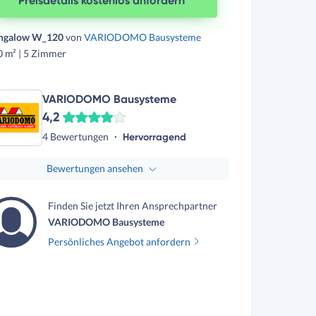
Preisdetails kostenlos anfordern
ngalow W_120
von
VARIODOMO Bausysteme
0 m² | 5 Zimmer
VARIODOMO Bausysteme
4,2
4 Bewertungen
Hervorragend
Bewertungen ansehen
Finden Sie jetzt Ihren Ansprechpartner
VARIODOMO Bausysteme
Persönliches Angebot anfordern