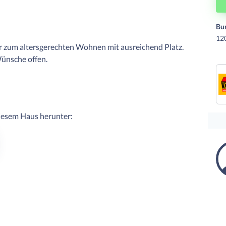
Bu
12
er zum altersgerechten Wohnen mit ausreichend Platz.
Wünsche offen.
diesem Haus herunter: