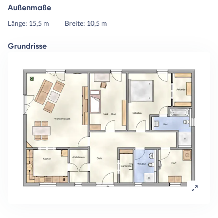
Außenmaße
Länge: 15,5 m
Breite: 10,5 m
Grundrisse