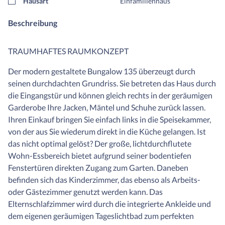
Hausart
Einfamilienhaus
Beschreibung
TRAUMHAFTES RAUMKONZEPT
Der modern gestaltete Bungalow 135 überzeugt durch
seinen durchdachten Grundriss. Sie betreten das Haus durch
die Eingangstür und können gleich rechts in der geräumigen
Garderobe Ihre Jacken, Mäntel und Schuhe zurück lassen.
Ihren Einkauf bringen Sie einfach links in die Speisekammer,
von der aus Sie wiederum direkt in die Küche gelangen. Ist
das nicht optimal gelöst? Der große, lichtdurchflutete
Wohn-Essbereich bietet aufgrund seiner bodentiefen
Fenstertüren direkten Zugang zum Garten. Daneben
befinden sich das Kinderzimmer, das ebenso als Arbeits-
oder Gästezimmer genutzt werden kann. Das
Elternschlafzimmer wird durch die integrierte Ankleide und
dem eigenen geräumigen Tageslichtbad zum perfekten