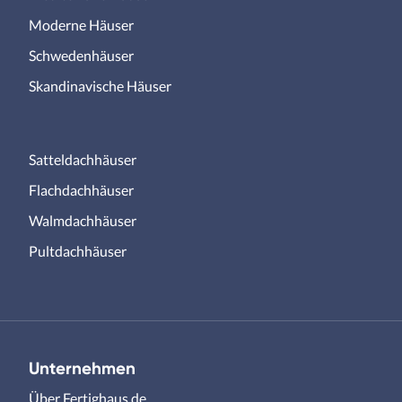
Moderne Häuser
Schwedenhäuser
Skandinavische Häuser
Satteldachhäuser
Flachdachhäuser
Walmdachhäuser
Pultdachhäuser
Unternehmen
Über Fertighaus.de