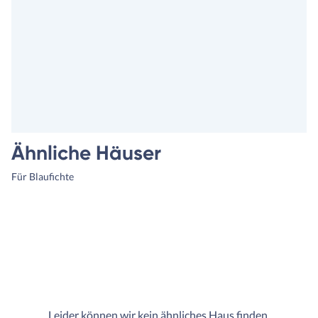
Ähnliche Häuser
Für Blaufichte
Leider können wir kein ähnliches Haus finden.