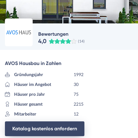
Bewertungen
4,0
(14)
AVOS Hausbau in Zahlen
Gründungsjahr
1992
Häuser im Angebot
30
Häuser pro Jahr
75
Häuser gesamt
2215
Mitarbeiter
12
Katalog kostenlos anfordern