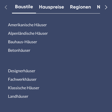
Baustile
Hauspreise
Regionen
Neuest
Amerikanische Häuser
Alpenländische Häuser
Bauhaus-Häuser
Betonhäuser
Designerhäuser
Fachwerkhäuser
Klassische Häuser
Landhäuser