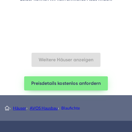
Weitere Häuser anzeigen
Preisdetails kostenlos anfordern
›
Häuser
›
AVOS Hausbau
›
Blaufichte