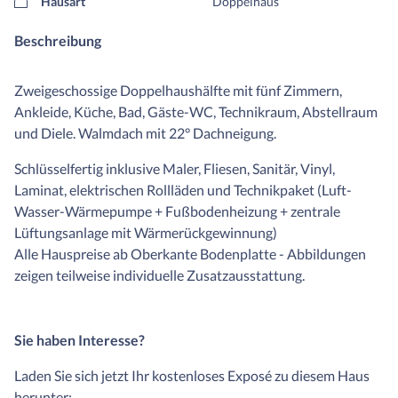
Hausart
Doppelhaus
Beschreibung
Zweigeschossige Doppelhaushälfte mit fünf Zimmern,
Ankleide, Küche, Bad, Gäste-WC, Technikraum, Abstellraum
und Diele. Walmdach mit 22° Dachneigung.
Schlüsselfertig inklusive Maler, Fliesen, Sanitär, Vinyl,
Laminat, elektrischen Rollläden und Technikpaket (Luft-
Wasser-Wärmepumpe + Fußbodenheizung + zentrale
Lüftungsanlage mit Wärmerückgewinnung)
Alle Hauspreise ab Oberkante Bodenplatte - Abbildungen
zeigen teilweise individuelle Zusatzausstattung.
Sie haben Interesse?
Laden Sie sich jetzt Ihr kostenloses Exposé zu diesem Haus
herunter: