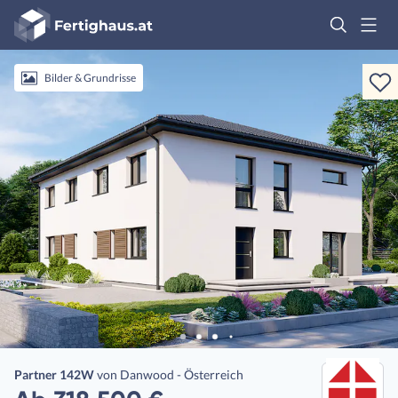
Fertighaus
Logo
Anmelden
Bilder & Grundrisse
Partner 142W
von
Danwood - Österreich