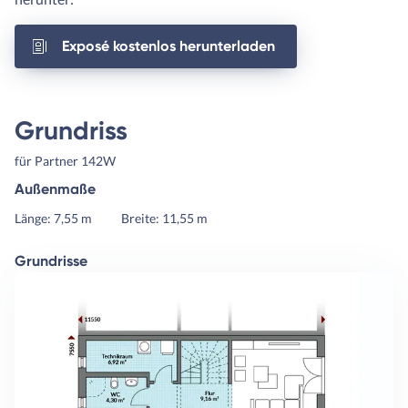
Exposé kostenlos herunterladen
Grundriss
für Partner 142W
Außenmaße
Länge: 7,55 m
Breite: 11,55 m
Grundrisse