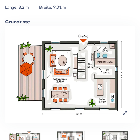
Länge: 8,2 m
Breite: 9,01 m
Grundrisse