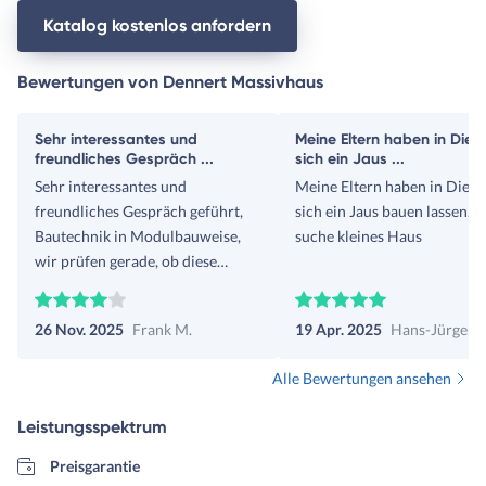
Katalog kostenlos anfordern
Bewertungen von Dennert Massivhaus
Sehr interessantes und
Meine Eltern haben in Dien
freundliches Gespräch ...
sich ein Jaus ...
Sehr interessantes und
Meine Eltern haben in Dien
freundliches Gespräch geführt,
sich ein Jaus bauen lassen. I
Bautechnik in Modulbauweise,
suche kleines Haus
wir prüfen gerade, ob diese
Bauweise für uns geeignet ist.
26 Nov. 2025
Frank M.
19 Apr. 2025
Hans-Jürgen R
Alle Bewertungen ansehen
Leistungsspektrum
Preisgarantie