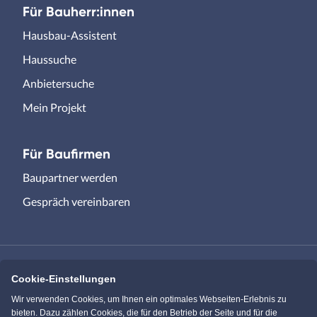
Für Bauherr:innen
Hausbau-Assistent
Haussuche
Anbietersuche
Mein Projekt
Für Baufirmen
Baupartner werden
Gespräch vereinbaren
Cookie-Einstellungen
Immowelt.de
Bauen.de
Wir verwenden Cookies, um Ihnen ein optimales Webseiten-Erlebnis zu
bieten. Dazu zählen Cookies, die für den Betrieb der Seite und für die