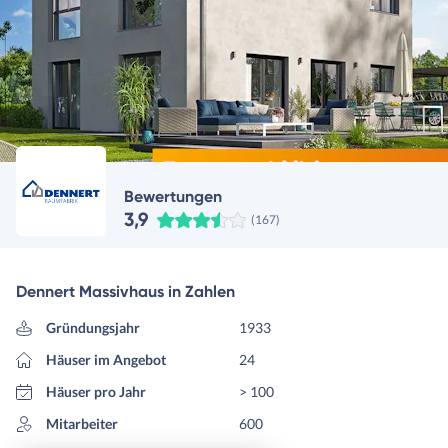
Bewertungen
3,9
(167)
Dennert Massivhaus in Zahlen
Gründungsjahr
1933
Häuser im Angebot
24
Häuser pro Jahr
> 100
Mitarbeiter
600