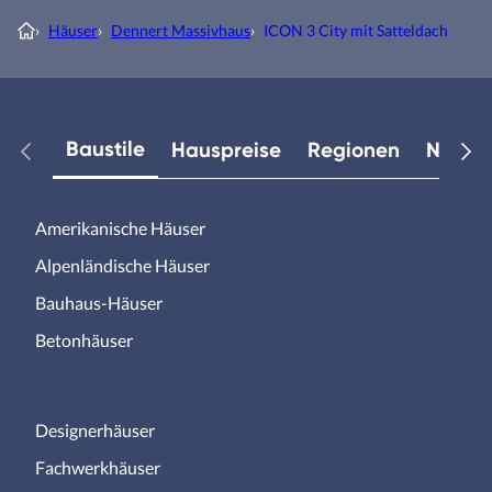
›
Häuser
›
Dennert Massivhaus
›
ICON 3 City mit Satteldach
Baustile
Hauspreise
Regionen
Neuest
Amerikanische Häuser
Alpenländische Häuser
Bauhaus-Häuser
Betonhäuser
Designerhäuser
Fachwerkhäuser