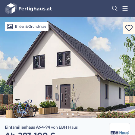
Fertighaus
Logo
Anmelden
Bilder & Grundrisse
Einfamilienhaus A94-94
von
EBH Haus