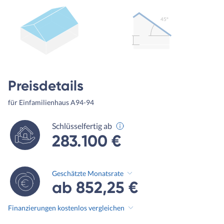
45º
Preisdetails
für Einfamilienhaus A94-94
Schlüsselfertig ab
283.100 €
Geschätzte Monatsrate
ab 852,25 €
Finanzierungen kostenlos vergleichen