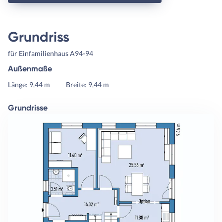
Grundriss
für Einfamilienhaus A94-94
Außenmaße
Länge: 9,44 m
Breite: 9,44 m
Grundrisse