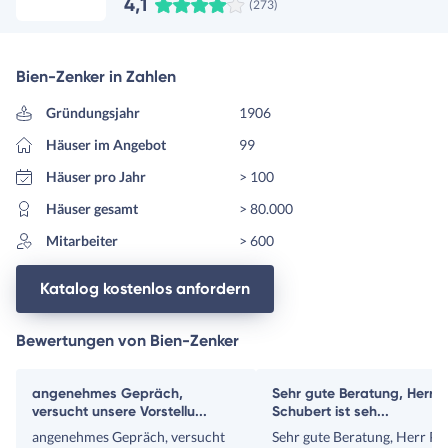
4,1
(273)
Bien-Zenker in Zahlen
Gründungsjahr
1906
Häuser im Angebot
99
Häuser pro Jahr
> 100
Häuser gesamt
> 80.000
Mitarbeiter
> 600
Katalog kostenlos anfordern
Bewertungen von Bien-Zenker
angenehmes Gepräch,
Sehr gute Beratung, Herr Pi
versucht unsere Vorstellu...
Schubert ist seh...
angenehmes Gepräch, versucht
Sehr gute Beratung, Herr Pit