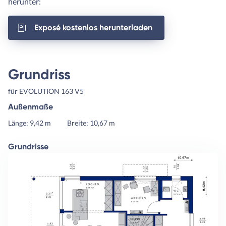
herunter:
Exposé kostenlos herunterladen
Grundriss
für EVOLUTION 163 V5
Außenmaße
Länge: 9,42 m
Breite: 10,67 m
Grundrisse