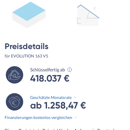
1º
Preisdetails
für EVOLUTION 163 V5
Schlüsselfertig ab
418.037 €
Geschätzte Monatsrate
ab 1.258,47 €
Finanzierungen kostenlos vergleichen