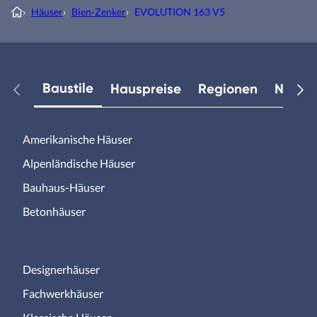
›
Häuser
›
Bien-Zenker
›
EVOLUTION 163 V5
Baustile
Hauspreise
Regionen
Neuest
Amerikanische Häuser
Alpenländische Häuser
Bauhaus-Häuser
Betonhäuser
Designerhäuser
Fachwerkhäuser