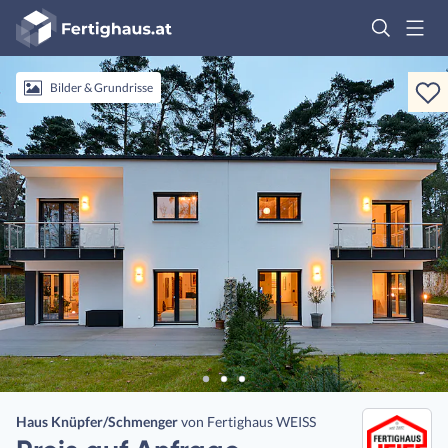
Fertighaus
Logo
Anmelden
Bilder & Grundrisse
Haus Knüpfer/Schmenger
von
Fertighaus WEISS