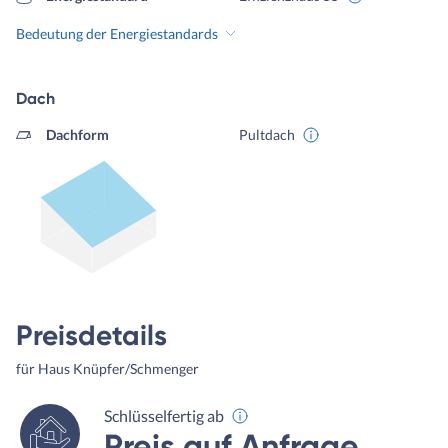
Bedeutung der Energiestandards
Dach
Dachform
Pultdach
Preisdetails
für Haus Knüpfer/Schmenger
Schlüsselfertig ab
Preis auf Anfrage