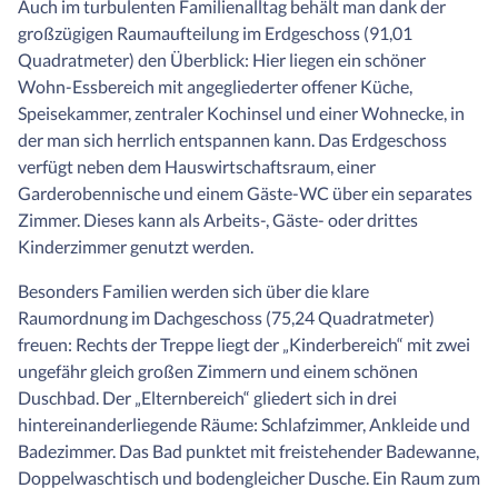
Auch im turbulenten Familienalltag behält man dank der
großzügigen Raumaufteilung im Erdgeschoss (91,01
Quadratmeter) den Überblick: Hier liegen ein schöner
Wohn-Essbereich mit angegliederter offener Küche,
Speisekammer, zentraler Kochinsel und einer Wohnecke, in
der man sich herrlich entspannen kann. Das Erdgeschoss
verfügt neben dem Hauswirtschaftsraum, einer
Garderobennische und einem Gäste-WC über ein separates
Zimmer. Dieses kann als Arbeits-, Gäste- oder drittes
Kinderzimmer genutzt werden.
Besonders Familien werden sich über die klare
Raumordnung im Dachgeschoss (75,24 Quadratmeter)
freuen: Rechts der Treppe liegt der „Kinderbereich“ mit zwei
ungefähr gleich großen Zimmern und einem schönen
Duschbad. Der „Elternbereich“ gliedert sich in drei
hintereinanderliegende Räume: Schlafzimmer, Ankleide und
Badezimmer. Das Bad punktet mit freistehender Badewanne,
Doppelwaschtisch und bodengleicher Dusche. Ein Raum zum