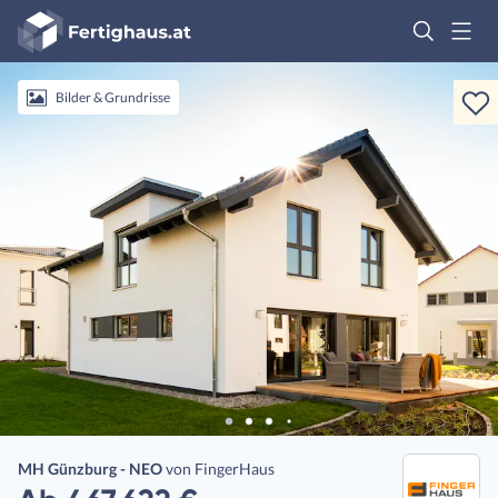
Fertighaus
Logo
Anmelden
Bilder & Grundrisse
MH Günzburg - NEO
von
FingerHaus