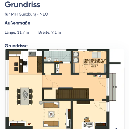
Grundriss
für MH Günzburg - NEO
Außenmaße
Länge: 11,7 m
Breite: 9,1 m
Grundrisse