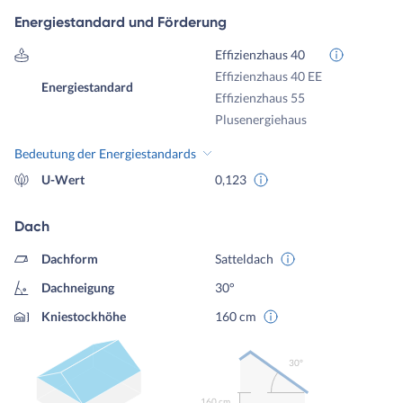
Energiestandard und Förderung
Effizienzhaus 40
Effizienzhaus 40 EE
Energiestandard
Effizienzhaus 55
Plusenergiehaus
Bedeutung der Energiestandards
U-Wert
0,123
Dach
Dachform
Satteldach
Dachneigung
30°
Kniestockhöhe
160 cm
30º
160 cm