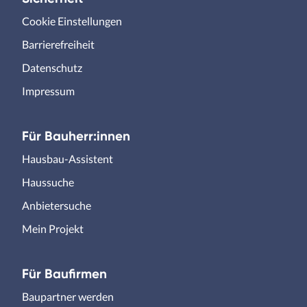
Cookie Einstellungen
Barrierefreiheit
Datenschutz
Impressum
Für Bauherr:innen
Hausbau-Assistent
Haussuche
Anbietersuche
Mein Projekt
Für Baufirmen
Baupartner werden