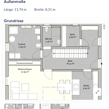
Außenmaße
Länge: 11,74 m
Breite: 8,31 m
Grundrisse