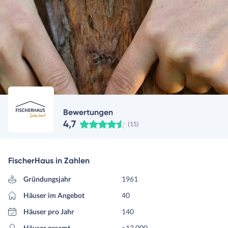
Bewertungen
4,7
(15)
FischerHaus in Zahlen
Gründungsjahr
1961
Häuser im Angebot
40
Häuser pro Jahr
140
Häuser gesamt
>13.000