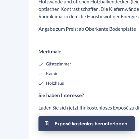
Holzwände und offenen Holzbalkendecken (lei
optischen Kontrast schaffen. Die Kiefernwänd
Raumklima, in dem die Hausbewohner Energie 
Angabe zum Preis: ab Oberkante Bodenplatte
Merkmale
Gästezimmer
Kamin
Holzhaus
Sie haben Interesse?
Laden Sie sich jetzt Ihr kostenloses Exposé zu 
Exposé kostenlos herunterladen