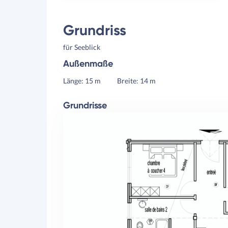
Grundriss
für Seeblick
Außenmaße
Länge: 15 m
Breite: 14 m
Grundrisse