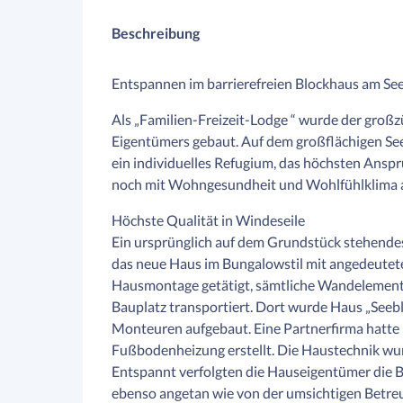
Beschreibung
Entspannen im barrierefreien Blockhaus am Se
Als „Familien-Freizeit-Lodge “ wurde der groß
Eigentümers gebaut. Auf dem großflächigen See
ein individuelles Refugium, das höchsten Ansp
noch mit Wohngesundheit und Wohlfühlklima 
Höchste Qualität in Windeseile
Ein ursprünglich auf dem Grundstück stehende
das neue Haus im Bungalowstil mit angedeutete
Hausmontage getätigt, sämtliche Wandelemente
Bauplatz transportiert. Dort wurde Haus „Seeb
Monteuren aufgebaut. Eine Partnerfirma hatte k
Fußbodenheizung erstellt. Die Haustechnik wu
Entspannt verfolgten die Hauseigentümer die 
ebenso angetan wie von der umsichtigen Betr