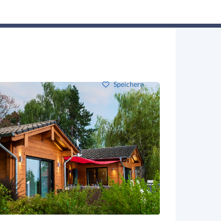
Hausbau-Assistent
Suchen
Mein Profil
Baupartner
Anmelden
Speichern