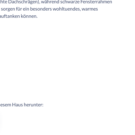
chte Dachschrägen), während schwarze Fensterrahmen
e sorgen für ein besonders wohltuendes, warmes
auftanken können.
diesem Haus herunter: