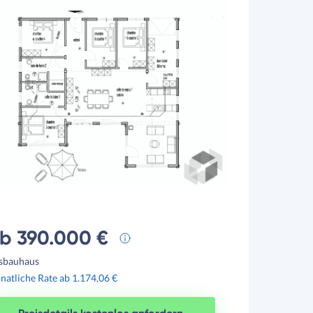
b 390.000 €
sbauhaus
atliche Rate ab 1.174,06 €