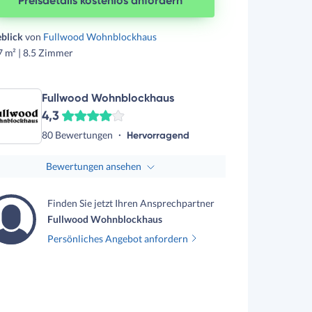
Preisdetails kostenlos anfordern
eblick
von
Fullwood Wohnblockhaus
 m² | 8.5 Zimmer
Fullwood Wohnblockhaus
4,3
80 Bewertungen
Hervorragend
Bewertungen ansehen
Finden Sie jetzt Ihren Ansprechpartner
Fullwood Wohnblockhaus
Persönliches Angebot anfordern