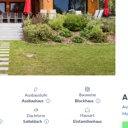
Bauweise
Ausbaustufe
A
Blockhaus
Ausbauhaus
Au
Mon
Hausart
Dachform
Einfamilienhaus
Satteldach