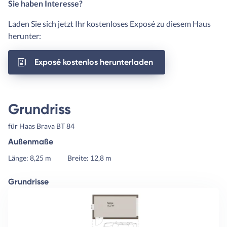
Sie haben Interesse?
Laden Sie sich jetzt Ihr kostenloses Exposé zu diesem Haus
herunter:
Exposé kostenlos herunterladen
Grundriss
für Haas Brava BT 84
Außenmaße
Länge: 8,25 m
Breite: 12,8 m
Grundrisse