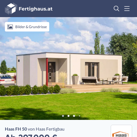
Fertighaus
Logo
Anmelden
Bilder & Grundrisse
Haas FH 50
von
Haas Fertigbau