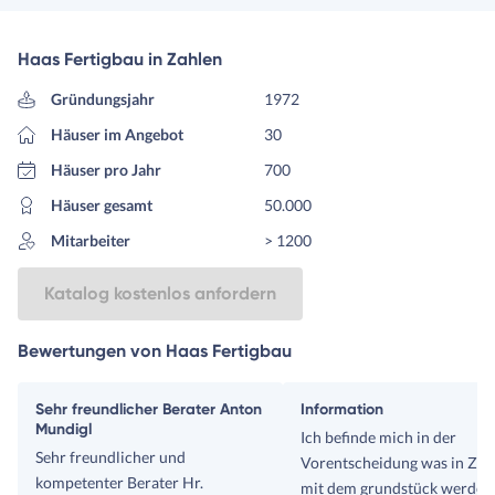
Haas Fertigbau in Zahlen
Gründungsjahr
1972
Häuser im Angebot
30
Häuser pro Jahr
700
Häuser gesamt
50.000
Mitarbeiter
> 1200
Katalog kostenlos anfordern
Bewertungen von Haas Fertigbau
Sehr freundlicher Berater Anton
Information
Mundigl
Ich befinde mich in der
Sehr freundlicher und
Vorentscheidung was in Zuk
kompetenter Berater Hr.
mit dem grundstück werden s