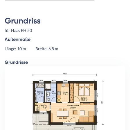
Grundriss
für Haas FH 50
Außenmaße
Länge: 10 m
Breite: 6,8 m
Grundrisse