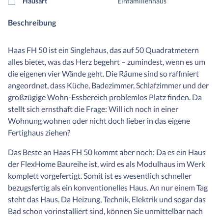
Hausart
Einfamilienhaus
Beschreibung
Haas FH 50 ist ein Singlehaus, das auf 50 Quadratmetern
alles bietet, was das Herz begehrt – zumindest, wenn es um
die eigenen vier Wände geht. Die Räume sind so raffiniert
angeordnet, dass Küche, Badezimmer, Schlafzimmer und der
großzügige Wohn-Essbereich problemlos Platz finden. Da
stellt sich ernsthaft die Frage: Will ich noch in einer
Wohnung wohnen oder nicht doch lieber in das eigene
Fertighaus ziehen?
Das Beste an Haas FH 50 kommt aber noch: Da es ein Haus
der FlexHome Baureihe ist, wird es als Modulhaus im Werk
komplett vorgefertigt. Somit ist es wesentlich schneller
bezugsfertig als ein konventionelles Haus. An nur einem Tag
steht das Haus. Da Heizung, Technik, Elektrik und sogar das
Bad schon vorinstalliert sind, können Sie unmittelbar nach