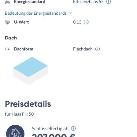
Energiestandard
Effizienzhaus 55
Bedeutung der Energiestandards
U-Wert
0,13
Dach
Dachform
Flachdach
Preisdetails
für Haas FH 50
Schlüsselfertig ab