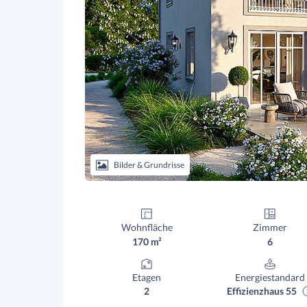
Bilder & Grundrisse
Wohnfläche
Zimmer
170 m²
6
Etagen
Energiestandard
2
Effizienzhaus 55