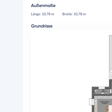
Außenmaße
Länge: 10,78 m
Breite: 10,78 m
Grundrisse