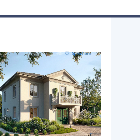
Hausbau-Assistent
Suchen
Mein Profil
Baupartner
Anmelden
Speichern