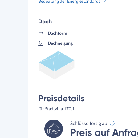
Bedeutung der Energiestandards
Dach
Dachform
Dachneigung
Preisdetails
für Stadtvilla 170.1
Schlüsselfertig ab
Preis auf Anfr