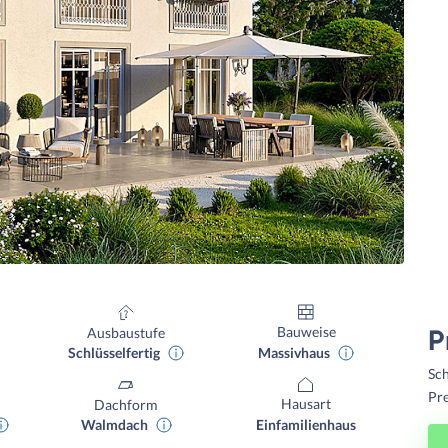
Bauweise
Ausbaustufe
P
Massivhaus
Schlüsselfertig
Sch
Pre
Hausart
Dachform
Einfamilienhaus
Walmdach