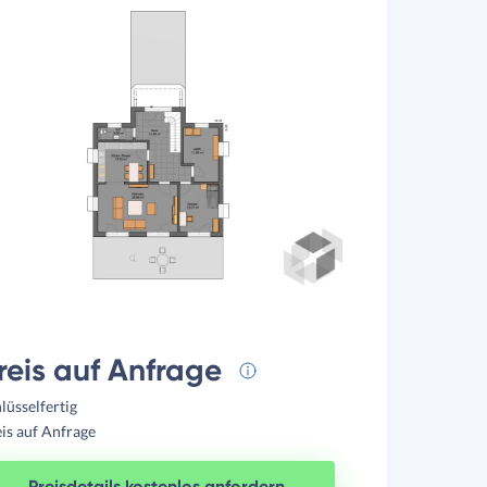
reis auf Anfrage
lüsselfertig
is auf Anfrage
Preisdetails kostenlos anfordern