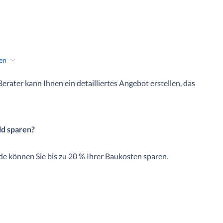
hen
 Berater kann Ihnen ein detailliertes Angebot erstellen, das
ld sparen?
e können Sie bis zu 20 % Ihrer Baukosten sparen.