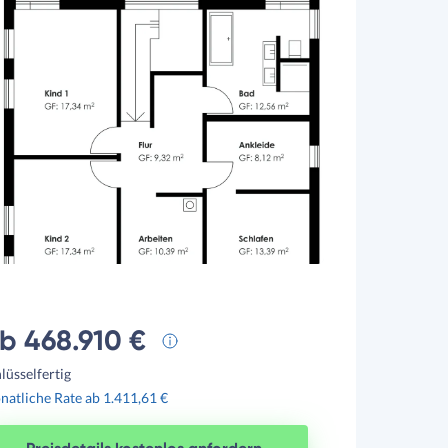
b 468.910 €
lüsselfertig
atliche Rate ab 1.411,61 €