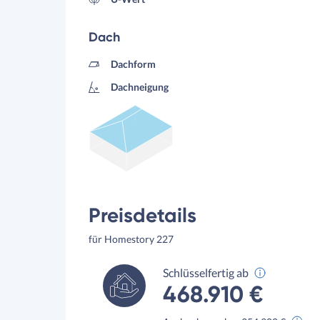
Dach
Dachform
Dachneigung
Preisdetails
für Homestory 227
Schlüsselfertig ab
468.910 €