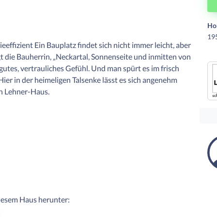
Ho
195
effizient Ein Bauplatz findet sich nicht immer leicht, aber
gt die Bauherrin, „Neckartal, Sonnenseite und inmitten von
gutes, vertrauliches Gefühl. Und man spürt es im frisch
Hier in der heimeligen Talsenke lässt es sich angenehm
en Lehner-Haus.
diesem Haus herunter: