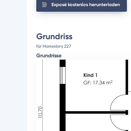
Exposé kostenlos herunterladen
Grundriss
für Homestory 227
Grundrisse