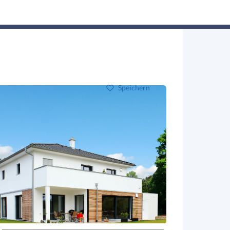
Hausbau-Assistent
Suchen
Mein Profil
Baupartner
Anmelden
Speichern