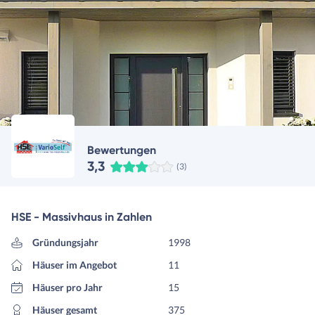
Bewertungen
3,3
(3)
HSE - Massivhaus in Zahlen
Gründungsjahr
1998
Häuser im Angebot
11
Häuser pro Jahr
15
Häuser gesamt
375