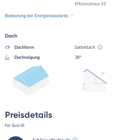
Effizienzhaus 55
Bedeutung der Energiestandards
Dach
Dachform
Satteldach
Dachneigung
38°
38º
Preisdetails
für Susi III
Schlüsselfertig ab