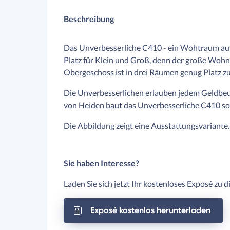
Beschreibung
Das Unverbesserliche C410 - ein Wohtraum auf 
Platz für Klein und Groß, denn der große Wohn
Obergeschoss ist in drei Räumen genug Platz z
Die Unverbesserlichen erlauben jedem Geldbeut
von Heiden baut das Unverbesserliche C410 sow
Die Abbildung zeigt eine Ausstattungsvariante.
Sie haben Interesse?
Laden Sie sich jetzt Ihr kostenloses Exposé zu 
Exposé kostenlos herunterladen