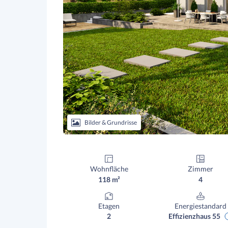
Bilder & Grundrisse
Wohnfläche
Zimmer
118 m²
4
Etagen
Energiestandard
2
Effizienzhaus 55