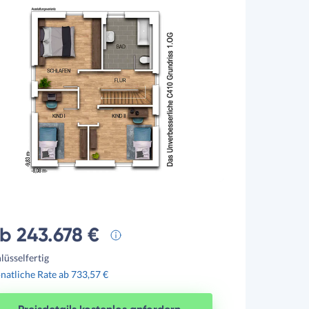
b 243.678 €
lüsselfertig
atliche Rate ab 733,57 €