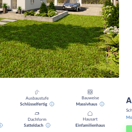
Bauweise
Ausbaustufe
A
Massivhaus
Schlüsselfertig
Sch
Mon
Hausart
Dachform
Einfamilienhaus
Satteldach