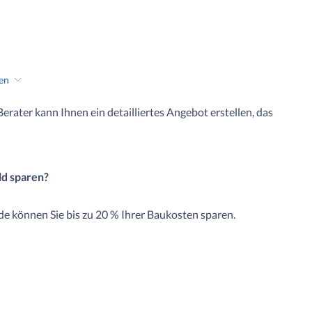
hen
 Berater kann Ihnen ein detailliertes Angebot erstellen, das
ld sparen?
e können Sie bis zu 20 % Ihrer Baukosten sparen.