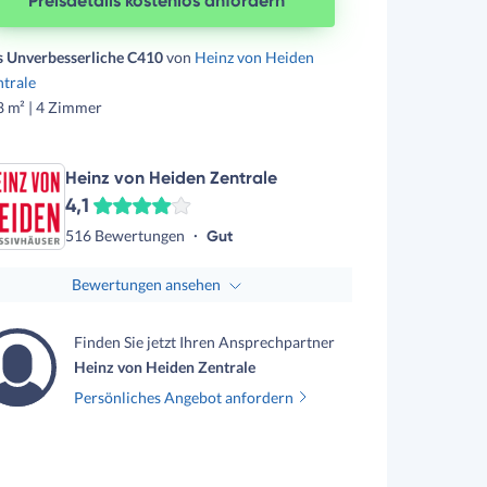
Preisdetails kostenlos anfordern
s Unverbesserliche C410
von
Heinz von Heiden
trale
8 m² | 4 Zimmer
Heinz von Heiden Zentrale
4,1
516 Bewertungen
Gut
Bewertungen ansehen
Finden Sie jetzt Ihren Ansprechpartner
Heinz von Heiden Zentrale
Persönliches Angebot anfordern