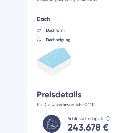
Dach
Dachform
Dachneigung
Preisdetails
für Das Unverbesserliche C410
Schlüsselfertig ab
243.678 €