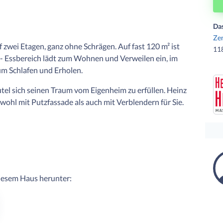
Da
Zen
zwei Etagen, ganz ohne Schrägen. Auf fast 120 m² ist
11
- Essbereich lädt zum Wohnen und Verweilen ein, im
um Schlafen und Erholen.
el sich seinen Traum vom Eigenheim zu erfüllen. Heinz
ohl mit Putzfassade als auch mit Verblendern für Sie.
diesem Haus herunter: