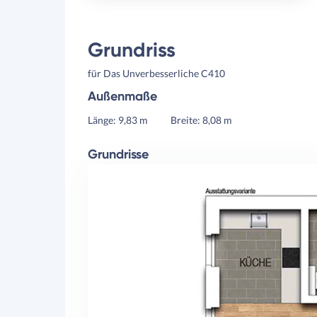
Grundriss
für Das Unverbesserliche C410
Außenmaße
Länge: 9,83 m
Breite: 8,08 m
Grundrisse