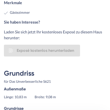
Merkmale
Gästezimmer
Sie haben Interesse?
Laden Sie sich jetzt Ihr kostenloses Exposé zu diesem Haus
herunter:
Exposé kostenlos herunterladen
Grundriss
für Das Unverbesserliche S621
Außenmaße
Länge: 10,83 m
Breite: 9,08 m
Grundrisse