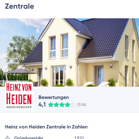
Zentrale
Bewertungen
4,1
(516)
Heinz von Heiden Zentrale in Zahlen
Gründungsjahr
1931