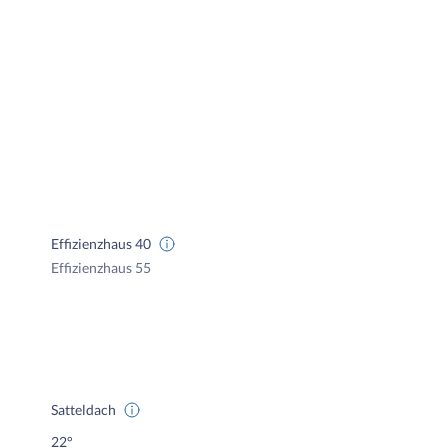
Effizienzhaus 40
Effizienzhaus 55
Satteldach
22°