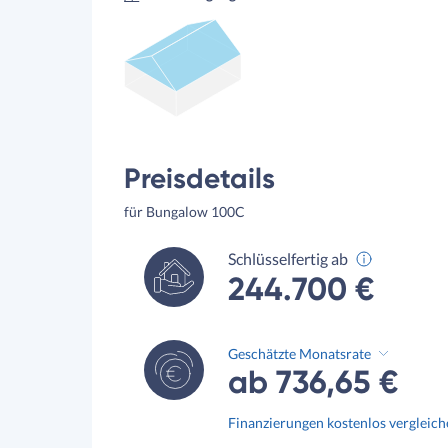
Preisdetails
für Bungalow 100C
Schlüsselfertig ab
244.700 €
Geschätzte Monatsrate
ab 736,65 €
Finanzierungen kostenlos vergleic