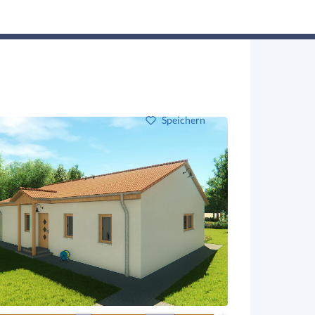
Hausbau-Assistent
Suchen
Mein Profil
Baupartner
Anmelden
Speichern