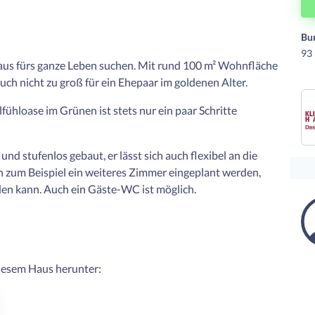
Bu
93 
 Haus fürs ganze Leben suchen. Mit rund 100 m² Wohnfläche
r auch nicht zu groß für ein Ehepaar im goldenen Alter.
ühloase im Grünen ist stets nur ein paar Schritte
nd stufenlos gebaut, er lässt sich auch flexibel an die
 zum Beispiel ein weiteres Zimmer eingeplant werden,
en kann. Auch ein Gäste-WC ist möglich.
diesem Haus herunter: