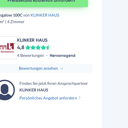
Preisdetails kostenlos anfordern
ngalow 100C
von
KLINKER HAUS
m² | 4 Zimmer
KLINKER HAUS
4,8
4 Bewertungen
Hervorragend
Bewertungen ansehen
Finden Sie jetzt Ihren Ansprechpartner
KLINKER HAUS
Persönliches Angebot anfordern