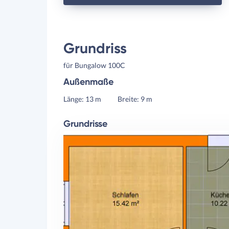
Grundriss
für Bungalow 100C
Außenmaße
Länge: 13 m
Breite: 9 m
Grundrisse