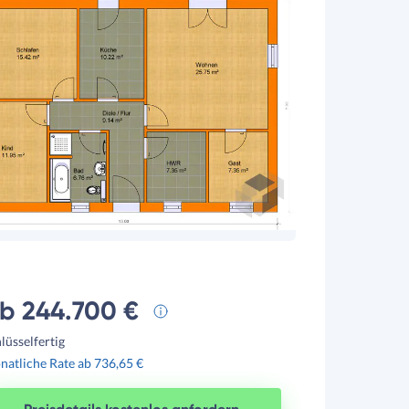
b 244.700 €
lüsselfertig
atliche Rate ab 736,65 €