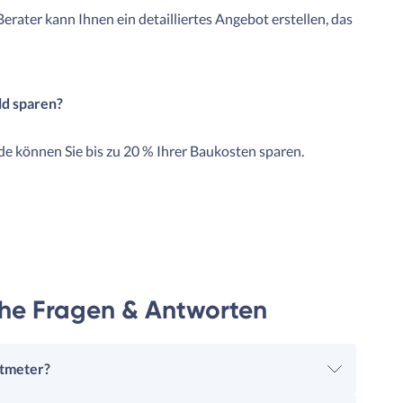
 Berater kann Ihnen ein detailliertes Angebot erstellen, das
ld sparen?
e können Sie bis zu 20 % Ihrer Baukosten sparen.
che Fragen & Antworten
atmeter?