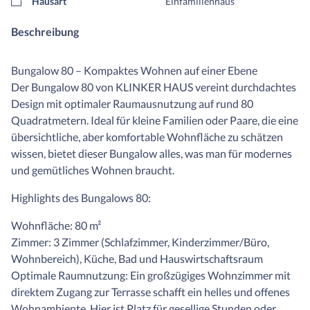
Hausart
Einfamilienhaus
Beschreibung
Bungalow 80 – Kompaktes Wohnen auf einer Ebene
Der Bungalow 80 von KLINKER HAUS vereint durchdachtes
Design mit optimaler Raumausnutzung auf rund 80
Quadratmetern. Ideal für kleine Familien oder Paare, die eine
übersichtliche, aber komfortable Wohnfläche zu schätzen
wissen, bietet dieser Bungalow alles, was man für modernes
und gemütliches Wohnen braucht.
Highlights des Bungalows 80:
Wohnfläche: 80 m²
Zimmer: 3 Zimmer (Schlafzimmer, Kinderzimmer/Büro,
Wohnbereich), Küche, Bad und Hauswirtschaftsraum
Optimale Raumnutzung: Ein großzügiges Wohnzimmer mit
direktem Zugang zur Terrasse schafft ein helles und offenes
Wohnambiente. Hier ist Platz für gesellige Stunden oder