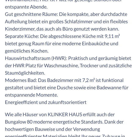
entspannte Abende.
Gut geschnittene Räume: Die kompakte, aber durchdachte
Aufteilung bietet ein großes Schlafzimmer und ein flexibles
Kinderzimmer, das auch als Büro genutzt werden kann.
Separate Küche: Die abgeschlossene Küche mit 9,11 m²
bietet genug Raum für eine moderne Einbauküche und
gemütliches Kochen.
Hauswirtschaftsraum (HWR): Praktisch und geräumig bietet
der HWR Platz für Waschmaschine, Trockner und zusätzliche
Staumöglichkeiten.
Modernes Bad: Das Badezimmer mit 7,2 m² ist funktional
gestaltet und bietet eine Dusche sowie eine Badewanne für
entspannende Momente.
Energieeffizient und zukunftsorientiert
Wie alle Häuser von KLINKER HAUS erfüllt auch der
Bungalow 80 moderne energetische Standards. Dank der
hochwertigen Bauweise und der Verwendung
energieeffizienter Materialien bleibt Ihr neues Zuhause in