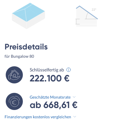
22º
Preisdetails
für Bungalow 80
Schlüsselfertig ab
222.100 €
Geschätzte Monatsrate
ab 668,61 €
Finanzierungen kostenlos vergleichen