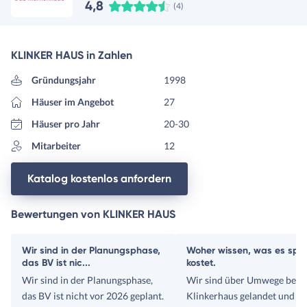
4,8
(4)
KLINKER HAUS in Zahlen
Gründungsjahr
1998
Häuser im Angebot
27
Häuser pro Jahr
20-30
Mitarbeiter
12
Katalog kostenlos anfordern
Bewertungen von KLINKER HAUS
Wir sind in der Planungsphase,
Woher wissen, was es spä
das BV ist nic...
kostet.
Wir sind in der Planungsphase,
Wir sind über Umwege bei
das BV ist nicht vor 2026 geplant.
Klinkerhaus gelandet und si