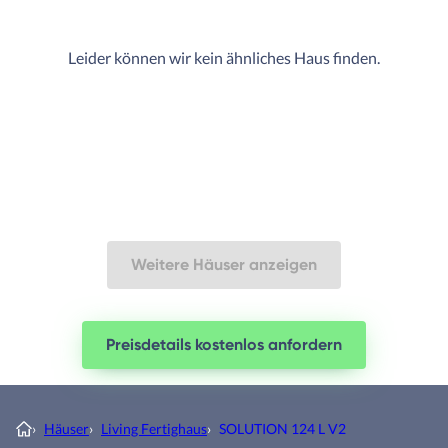
Leider können wir kein ähnliches Haus finden.
Weitere Häuser anzeigen
Preisdetails kostenlos anfordern
›
Häuser
›
Living Fertighaus
›
SOLUTION 124 L V2