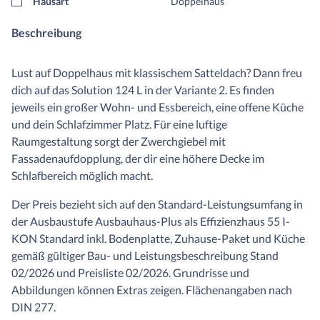
Hausart
Doppelhaus
Beschreibung
Lust auf Doppelhaus mit klassischem Satteldach? Dann freu
dich auf das Solution 124 L in der Variante 2. Es finden
jeweils ein großer Wohn- und Essbereich, eine offene Küche
und dein Schlafzimmer Platz. Für eine luftige
Raumgestaltung sorgt der Zwerchgiebel mit
Fassadenaufdopplung, der dir eine höhere Decke im
Schlafbereich möglich macht.
Der Preis bezieht sich auf den Standard-Leistungsumfang in
der Ausbaustufe Ausbauhaus-Plus als Effizienzhaus 55 I-
KON Standard inkl. Bodenplatte, Zuhause-Paket und Küche
gemäß gültiger Bau- und Leistungsbeschreibung Stand
02/2026 und Preisliste 02/2026. Grundrisse und
Abbildungen können Extras zeigen. Flächenangaben nach
DIN 277.