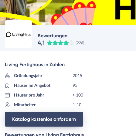
Bewertungen
4,1
(226)
Living Fertighaus in Zahlen
Gründungsjahr
2015
Häuser im Angebot
95
Häuser pro Jahr
> 100
Mitarbeiter
1-10
Katalog kostenlos anfordern
Bewertungen von Living Fertighaus