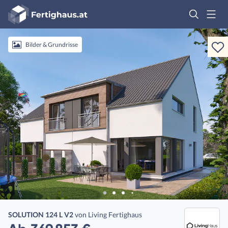
Fertighaus
Logo
Anmelden
Bilder & Grundrisse
SOLUTION 124 L V2
von
Living Fertighaus