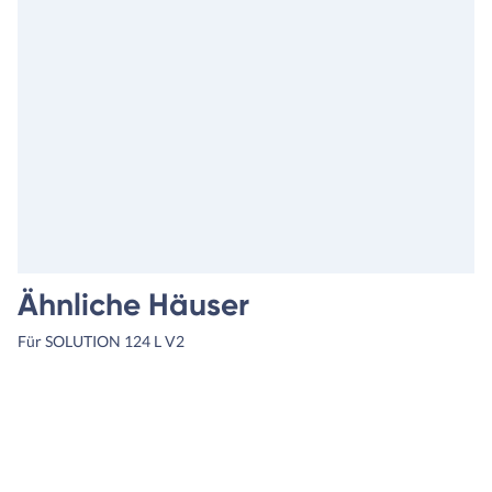
Ähnliche Häuser
Für SOLUTION 124 L V2