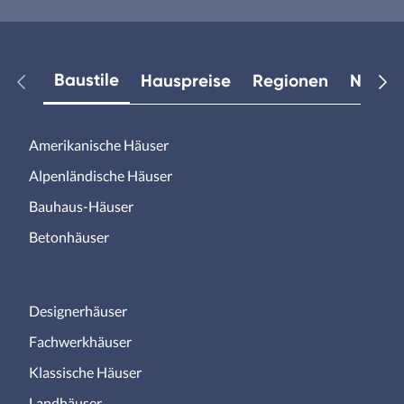
Baustile
Hauspreise
Regionen
Neuest
Amerikanische Häuser
Alpenländische Häuser
Bauhaus-Häuser
Betonhäuser
Designerhäuser
Fachwerkhäuser
Klassische Häuser
Landhäuser