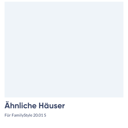
Ähnliche Häuser
Für FamilyStyle 20.01 S