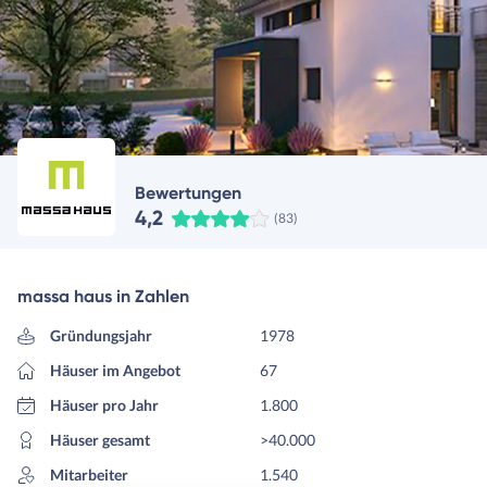
Bewertungen
4,2
(83)
massa haus in Zahlen
Gründungsjahr
1978
Häuser im Angebot
67
Häuser pro Jahr
1.800
Häuser gesamt
>40.000
Mitarbeiter
1.540