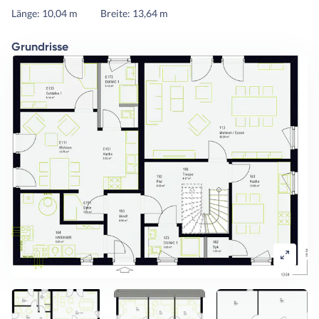
Länge: 10,04 m
Breite: 13,64 m
Grundrisse