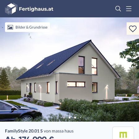
Fertighaus
Logo
Anmelden
Bilder & Grundrisse
FamilyStyle 20.01 S
von
massa haus