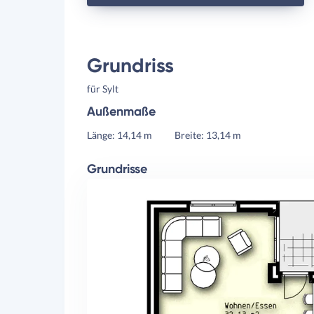
Grundriss
für Sylt
Außenmaße
Länge: 14,14 m
Breite: 13,14 m
Grundrisse