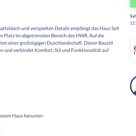
Sy
12
atteldach und verspielten Details empfängt das Haus Sylt
en Platz im abgetrennten Bereich des HWR. Auf die
en einer großzügigen Duschlandschaft. Dieser Baustil
und verbindet Komfort, Stil und Funktionalität auf
diesem Haus herunter: