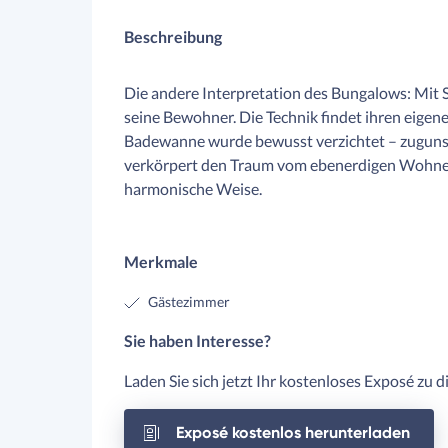
Beschreibung
Die andere Interpretation des Bungalows: Mit S
seine Bewohner. Die Technik findet ihren eigen
Badewanne wurde bewusst verzichtet – zugunst
verkörpert den Traum vom ebenerdigen Wohnen 
harmonische Weise.
Merkmale
Gästezimmer
Sie haben Interesse?
Laden Sie sich jetzt Ihr kostenloses Exposé zu 
Exposé kostenlos herunterladen