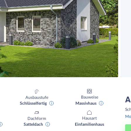
Bauweise
Ausbaustufe
A
Massivhaus
Schlüsselfertig
Sch
Mon
Hausart
Dachform
Einfamilienhaus
Satteldach