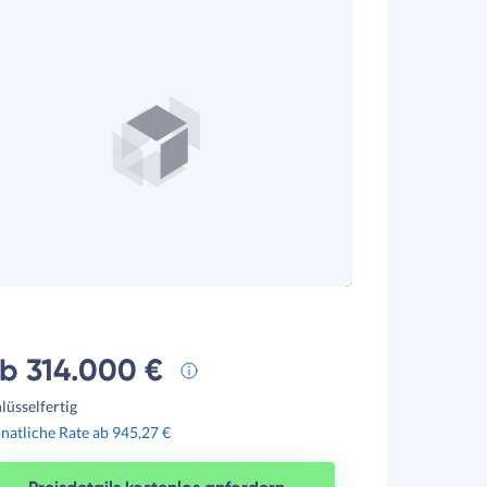
b 314.000 €
lüsselfertig
atliche Rate ab 945,27 €