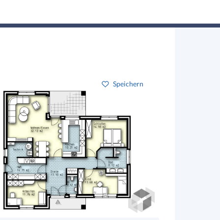
Hausbau-Assistent
Suchen
Mein Profil
Baupartner
Anmelden
Speichern