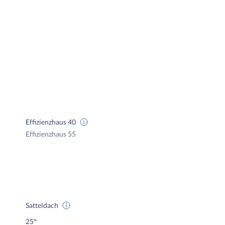
Effizienzhaus 40
Effizienzhaus 55
Satteldach
25°