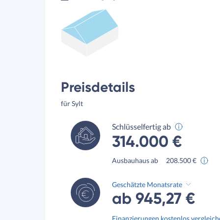
Preisdetails
für Sylt
Schlüsselfertig ab
314.000 €
Ausbauhaus ab
208.500 €
Geschätzte Monatsrate
ab 945,27 €
Finanzierungen kostenlos vergleic