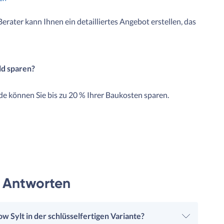
 Berater kann Ihnen ein detailliertes Angebot erstellen, das
ld sparen?
e können Sie bis zu 20 % Ihrer Baukosten sparen.
& Antworten
 Sylt in der schlüsselfertigen Variante?