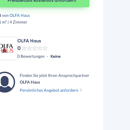
Preisdetails kostenlos anfordern
lt
von
OLFA Haus
1 m² | 4 Zimmer
OLFA Haus
0
0 Bewertungen
Keine
Finden Sie jetzt Ihren Ansprechpartner
OLFA Haus
Persönliches Angebot anfordern