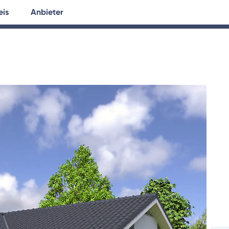
eis
Anbieter
tersuche
Hausplanung
Ratgeber