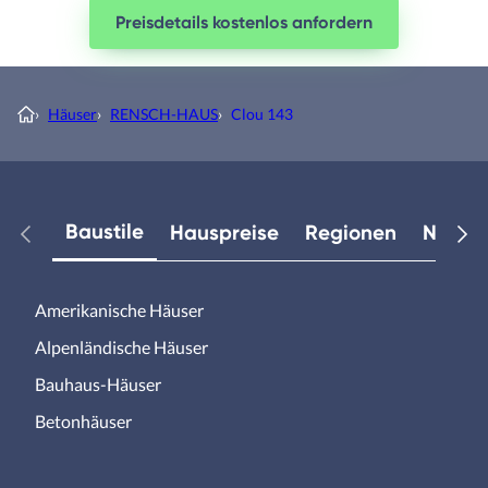
Preisdetails kostenlos anfordern
›
Häuser
›
RENSCH-HAUS
›
Clou 143
Baustile
Hauspreise
Regionen
Neuest
Amerikanische Häuser
Alpenländische Häuser
Bauhaus-Häuser
Betonhäuser