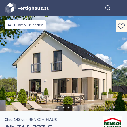
Fertighaus
Logo
Anmelden
Bilder & Grundrisse
Clou 143
von
RENSCH-HAUS