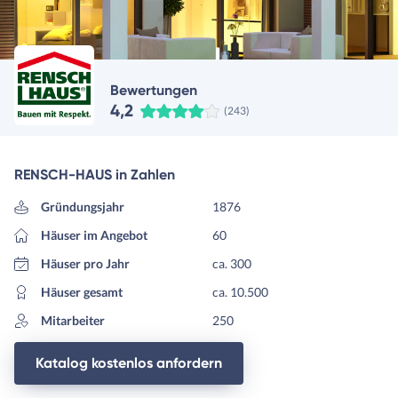
Bewertungen
4,2
(243)
RENSCH-HAUS in Zahlen
Gründungsjahr
1876
Häuser im Angebot
60
Häuser pro Jahr
ca. 300
Häuser gesamt
ca. 10.500
Mitarbeiter
250
Katalog kostenlos anfordern