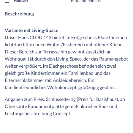
Hausart
Einfamilienhaus
Beschreibung
Variante mit Living-Space
Unser Haus CLOU 143 bietet im Erdgeschoss Platz für einen
lichtdurchflutenden Wohn-/Essbereich mit offener Küche.
Dieser Bereich zur Terrasse hin gewinnt zusätzlich an
Wohnqualität durch den Living-Space, der das Raumangebot
weiter vergrößert. Im Dachgeschoss befinden sich zwei
gleich große Kinderzimmer, ein Familienbad und das
Elternschlafzimmer mit Ankleidebereich. Ein
familienfreundliches Wohnkonzept, großzügig geplant.
Angaben zum Preis: Schlüsselfertig (Preis für Basishaus), ab
Oberkante Fundamentplatte gemäß aktueller Bau- und
Leistungsbeschreibung Concept.