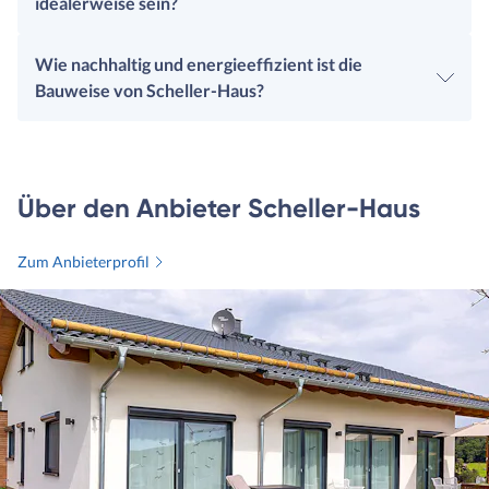
idealerweise sein?
Wie nachhaltig und energieeffizient ist die
Bauweise von Scheller-Haus?
Über den Anbieter Scheller-Haus
Zum Anbieterprofil