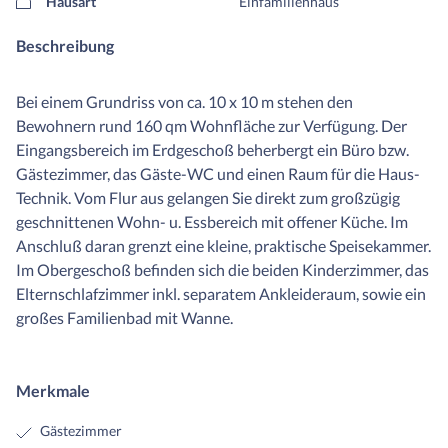
Hausart
Einfamilienhaus
Beschreibung
Bei einem Grundriss von ca. 10 x 10 m stehen den
Bewohnern rund 160 qm Wohnfläche zur Verfügung. Der
Eingangsbereich im Erdgeschoß beherbergt ein Büro bzw.
Gästezimmer, das Gäste-WC und einen Raum für die Haus-
Technik. Vom Flur aus gelangen Sie direkt zum großzügig
geschnittenen Wohn- u. Essbereich mit offener Küche. Im
Anschluß daran grenzt eine kleine, praktische Speisekammer.
Im Obergeschoß befinden sich die beiden Kinderzimmer, das
Elternschlafzimmer inkl. separatem Ankleideraum, sowie ein
großes Familienbad mit Wanne.
Merkmale
Gästezimmer