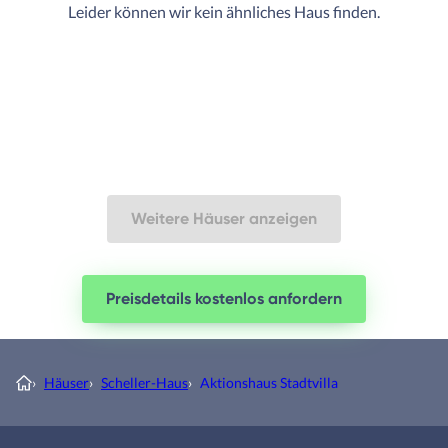
Leider können wir kein ähnliches Haus finden.
Weitere Häuser anzeigen
Preisdetails kostenlos anfordern
›
Häuser
›
Scheller-Haus
›
Aktionshaus Stadtvilla