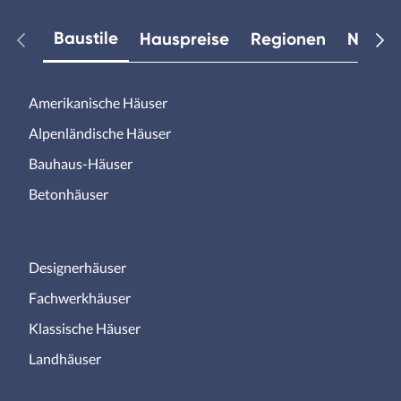
Baustile
Hauspreise
Regionen
Neuest
Amerikanische Häuser
Alpenländische Häuser
Bauhaus-Häuser
Betonhäuser
Designerhäuser
Fachwerkhäuser
Klassische Häuser
Landhäuser