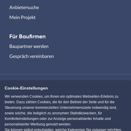
Anbietersuche
Mein Projekt
Für Baufirmen
Baupartner werden
Gespräch vereinbaren
Cookie-Einstellungen
Immowelt.de
Bauen.de
Wir verwenden Cookies, um Ihnen ein optimales Webseiten-Erlebnis zu
bieten. Dazu zählen Cookies, die für den Betrieb der Seite und für die
Steuerung unserer kommerziellen Unternehmensziele notwendig sind,
Massivhaus.de
Bungalow.de
sowie solche, die lediglich zu anonymen Statistikzwecken, für
Komforteinstellungen oder zur Anzeige personalisierter Inhalte und
personalisierter Werbung genutzt werden.
Einfamilienhaus.de
Sie können selbst entscheiden, welche Kategorien Sie zulassen möchten.