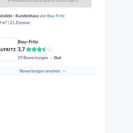
Preisdetails kostenlos anfordern
hindele - Kundenhaus
von
Bau-Fritz
9 m² | 21 Zimmer
Bau-Fritz
3,7
29 Bewertungen
Gut
Bewertungen ansehen