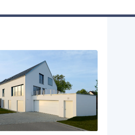
Hausbau-Assistent
Suchen
Mein Profil
Baupartner
Anmelden