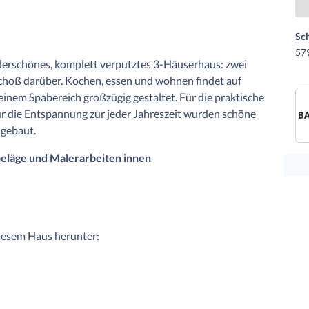
Sc
57
nderschönes, komplett verputztes 3-Häuserhaus: zwei
hoß darüber. Kochen, essen und wohnen findet auf
inem Spabereich großzügig gestaltet. Für die praktische
r die Entspannung zur jeder Jahreszeit wurden schöne
ngebaut.
beläge und Malerarbeiten innen
diesem Haus herunter: