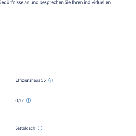
Bedürfnisse an und besprechen Sie Ihren individuellen
Effizienzhaus 55
0,17
Satteldach