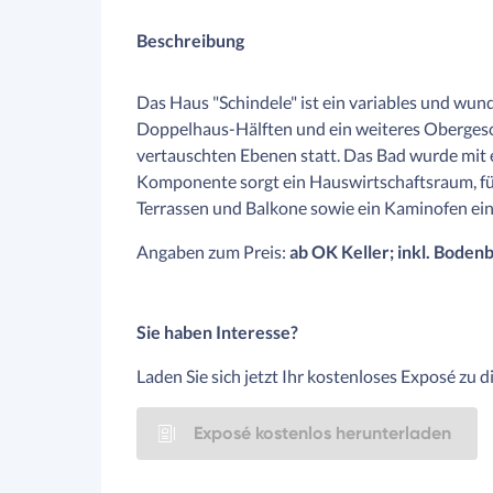
Beschreibung
Das Haus "Schindele" ist ein variables und wu
Doppelhaus-Hälften und ein weiteres Obergesc
vertauschten Ebenen statt. Das Bad wurde mit e
Komponente sorgt ein Hauswirtschaftsraum, fü
Terrassen und Balkone sowie ein Kaminofen ei
Angaben zum Preis:
ab OK Keller; inkl. Boden
Sie haben Interesse?
Laden Sie sich jetzt Ihr kostenloses Exposé zu 
Exposé kostenlos herunterladen