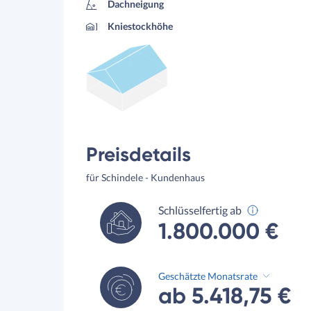
Dachneigung
Kniestockhöhe
Preisdetails
für Schindele - Kundenhaus
Schlüsselfertig ab
1.800.000 €
Geschätzte Monatsrate
ab 5.418,75 €