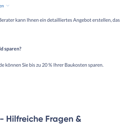
hen
 Berater kann Ihnen ein detailliertes Angebot erstellen, das
ld sparen?
e können Sie bis zu 20 % Ihrer Baukosten sparen.
 Hilfreiche Fragen &