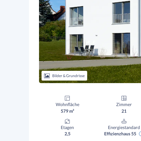
Bilder & Grundrisse
Wohnfläche
Zimmer
579 m²
21
Etagen
Energiestandard
2,5
Effizienzhaus 55