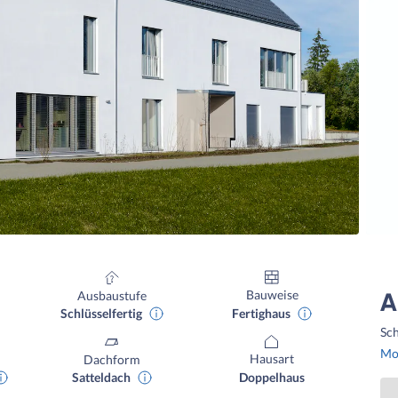
Bauweise
Ausbaustufe
A
Fertighaus
Schlüsselfertig
Sch
Mon
Hausart
Dachform
Doppelhaus
Satteldach