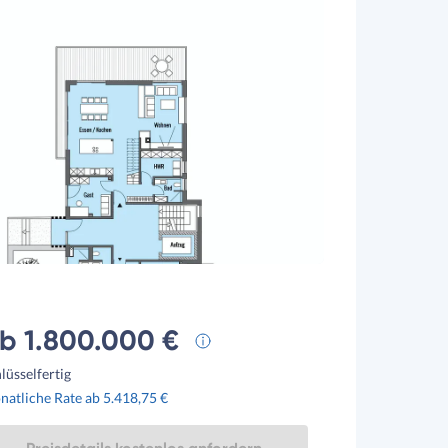
b 1.800.000 €
lüsselfertig
atliche Rate ab 5.418,75 €