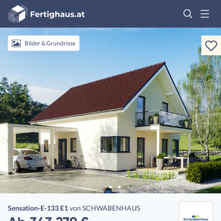
Fertighaus
Logo
Anmelden
Bilder & Grundrisse
Sensation-E-133 E1
von
SCHWABENHAUS