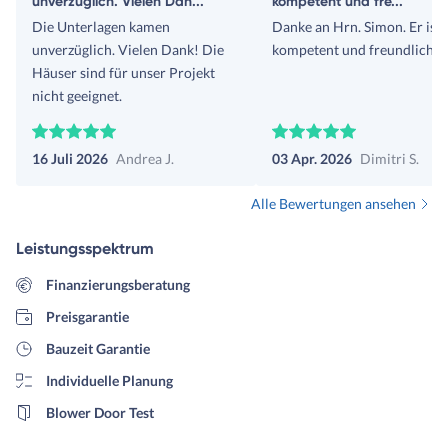
unverzüglich. Vielen Dan...
kompetent und fre...
Die Unterlagen kamen
Danke an Hrn. Simon. Er ist
unverzüglich. Vielen Dank! Die
kompetent und freundlich!
Häuser sind für unser Projekt
nicht geeignet.
16 Juli 2026
Andrea J.
03 Apr. 2026
Dimitri S.
Alle Bewertungen ansehen
Leistungsspektrum
Finanzierungsberatung
Preisgarantie
Bauzeit Garantie
Individuelle Planung
Blower Door Test