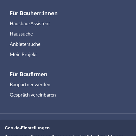
Für Bauherr:innen
Hausbau-Assistent
Haussuche
Anbietersuche
Mein Projekt
Für Baufirmen
Baupartner werden
Gespräch vereinbaren
Cookie-Einstellungen
Immowelt.de
Bauen.de