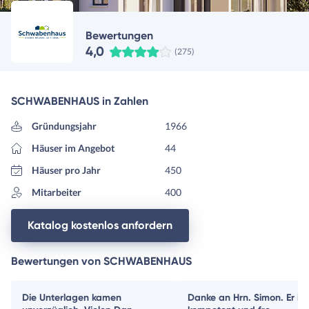
Bewertungen
4,0
(275)
SCHWABENHAUS in Zahlen
Gründungsjahr
1966
Häuser im Angebot
44
Häuser pro Jahr
450
Mitarbeiter
400
Katalog kostenlos anfordern
Bewertungen von SCHWABENHAUS
Die Unterlagen kamen
Danke an Hrn. Simon. Er ist