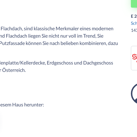
E 2
Sc
in Flachdach, sind klassische Merkmaler eines modernen
143
 Flachdach liegen Sie nicht nur voll im Trend, Sie
Putzfassade können Sie nach belieben kombinieren, dazu
denplatte/Kellerdecke, Erdgeschoss und Dachgeschoss
r Österreich.
diesem Haus herunter: