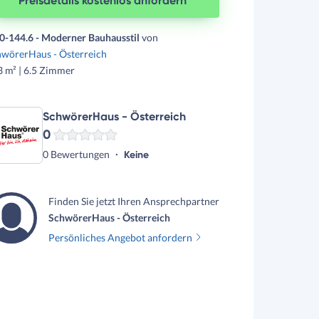
Preisdetails kostenlos anfordern
0-144.6 - Moderner Bauhausstil
von
hwörerHaus - Österreich
 m² | 6.5 Zimmer
SchwörerHaus - Österreich
0
0 Bewertungen
Keine
Finden Sie jetzt Ihren Ansprechpartner
SchwörerHaus - Österreich
Persönliches Angebot anfordern