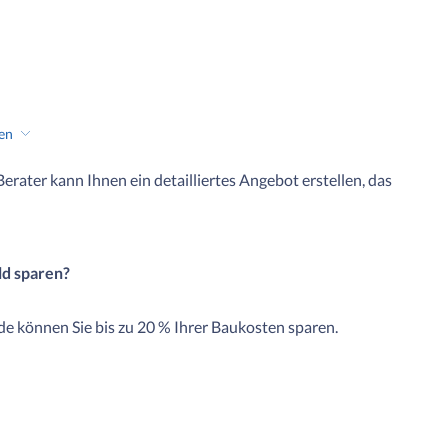
hen
 Berater kann Ihnen ein detailliertes Angebot erstellen, das
ld sparen?
e können Sie bis zu 20 % Ihrer Baukosten sparen.