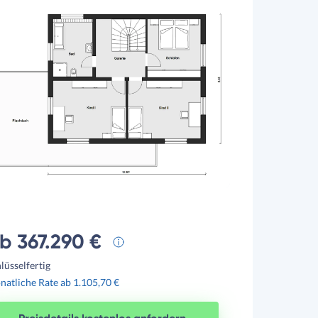
b 367.290 €
lüsselfertig
atliche Rate ab 1.105,70 €