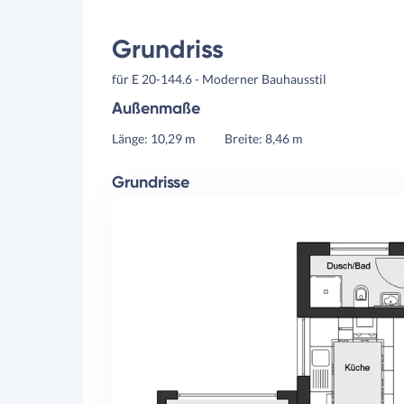
Grundriss
für E 20-144.6 - Moderner Bauhausstil
Außenmaße
Länge: 10,29 m
Breite: 8,46 m
Grundrisse