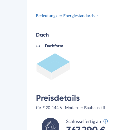
Bedeutung der Energiestandards
Dach
Dachform
Preisdetails
für E 20-144.6 - Moderner Bauhausstil
Schlüsselfertig ab
367.290 €