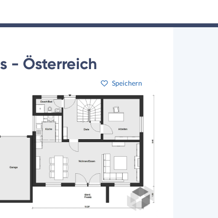
Hausbau-Assistent
Suchen
Mein Profil
Baupartner
Anmelden
 - Österreich
Speichern