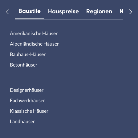
Baustile
Hauspreise
Regionen
Neuest
Amerikanische Häuser
Alpenländische Häuser
Bauhaus-Häuser
Betonhäuser
Designerhäuser
Fachwerkhäuser
Klassische Häuser
Landhäuser