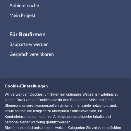
Anbietersuche
Mein Projekt
Für Baufirmen
Baupartner werden
Gespräch vereinbaren
Cookie-Einstellungen
Immowelt.de
Bauen.de
Wir verwenden Cookies, um Ihnen ein optimales Webseiten-Erlebnis zu
bieten. Dazu zählen Cookies, die für den Betrieb der Seite und für die
Steuerung unserer kommerziellen Unternehmensziele notwendig sind,
Massivhaus.de
Bungalow.de
sowie solche, die lediglich zu anonymen Statistikzwecken, für
Komforteinstellungen oder zur Anzeige personalisierter Inhalte und
personalisierter Werbung genutzt werden.
Einfamilienhaus.de
Sie können selbst entscheiden, welche Kategorien Sie zulassen möchten.