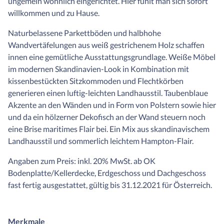
ungemein wohnlich eingerichtet. Hier fühlt man sich sofort
willkommen und zu Hause.
Naturbelassene Parkettböden und halbhohe
Wandvertäfelungen aus weiß gestrichenem Holz schaffen
innen eine gemütliche Ausstattungsgrundlage. Weiße Möbel
im modernen Skandinavien-Look in Kombination mit
kissenbestückten Sitzkommoden und Flechtkörben
generieren einen luftig-leichten Landhausstil. Taubenblaue
Akzente an den Wänden und in Form von Polstern sowie hier
und da ein hölzerner Dekofisch an der Wand steuern noch
eine Brise maritimes Flair bei. Ein Mix aus skandinavischem
Landhausstil und sommerlich leichtem Hampton-Flair.
Angaben zum Preis: inkl. 20% MwSt. ab OK
Bodenplatte/Kellerdecke, Erdgeschoss und Dachgeschoss
fast fertig ausgestattet, gültig bis 31.12.2021 für Österreich.
Merkmale