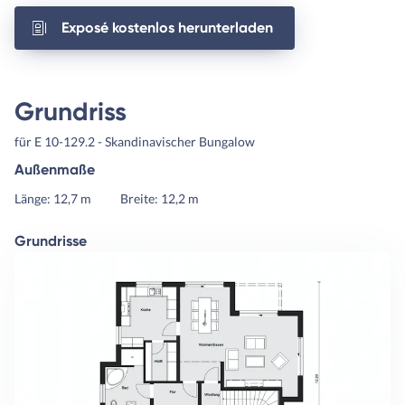
Exposé kostenlos herunterladen
Grundriss
für E 10-129.2 - Skandinavischer Bungalow
Außenmaße
Länge: 12,7 m
Breite: 12,2 m
Grundrisse