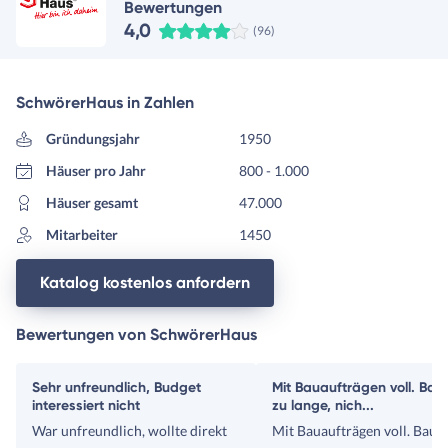
Bewertungen
4,0
(96)
SchwörerHaus in Zahlen
Gründungsjahr
1950
Häuser pro Jahr
800 - 1.000
Häuser gesamt
47.000
Mitarbeiter
1450
Katalog kostenlos anfordern
Bewertungen von SchwörerHaus
Sehr unfreundlich, Budget
Mit Bauaufträgen voll. Bauz
interessiert nicht
zu lange, nich...
War unfreundlich, wollte direkt
Mit Bauaufträgen voll. Bauze