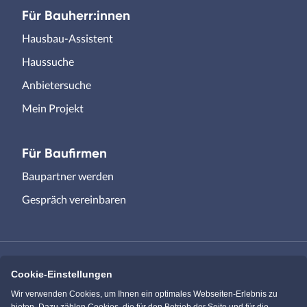
Für Bauherr:innen
Hausbau-Assistent
Haussuche
Anbietersuche
Mein Projekt
Für Baufirmen
Baupartner werden
Gespräch vereinbaren
Cookie-Einstellungen
Immowelt.de
Bauen.de
Wir verwenden Cookies, um Ihnen ein optimales Webseiten-Erlebnis zu