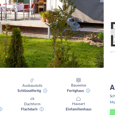
Bauweise
Ausbaustufe
A
Fertighaus
Schlüsselfertig
Sch
Mon
Hausart
Dachform
Einfamilienhaus
Flachdach