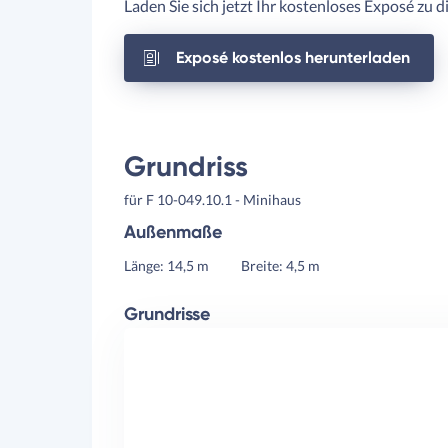
Laden Sie sich jetzt Ihr kostenloses Exposé zu 
Exposé kostenlos herunterladen
Grundriss
für F 10-049.10.1 - Minihaus
Außenmaße
Länge: 14,5 m
Breite: 4,5 m
Grundrisse