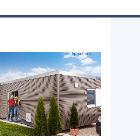
Hausbau-Assistent
Suchen
Mein Profil
Baupartner
Anmelden
Speichern