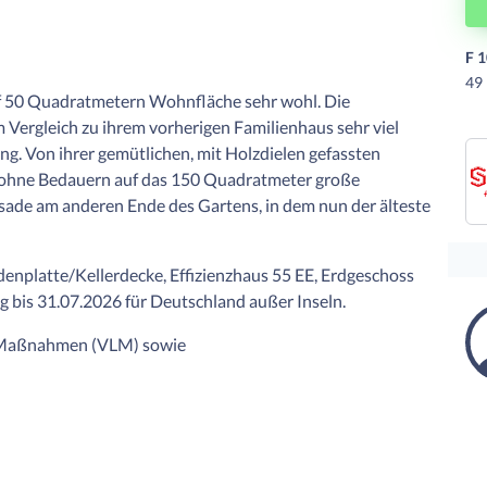
F 1
49 
uf 50 Quadratmetern Wohnfläche sehr wohl. Die
 Vergleich zu ihrem vorherigen Familienhaus sehr viel
ng. Von ihrer gemütlichen, mit Holzdielen gefassten
 ohne Bedauern auf das 150 Quadratmeter große
sade am anderen Ende des Gartens, in dem nun der älteste
enplatte/Kellerdecke, Effizienzhaus 55 EE, Erdgeschoss
ig bis 31.07.2026 für Deutschland außer Inseln.
n Maßnahmen (VLM) sowie