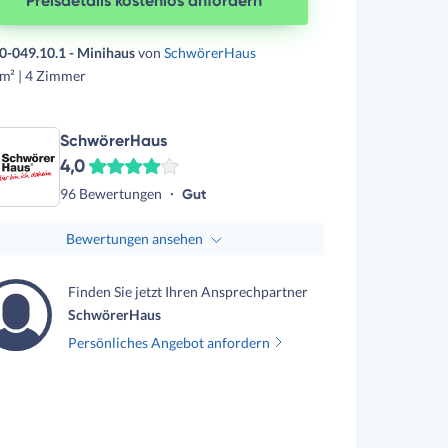
Preisdetails kostenlos anfordern
0-049.10.1 - Minihaus
von
SchwörerHaus
m² | 4 Zimmer
SchwörerHaus
4,0
96 Bewertungen
Gut
Bewertungen ansehen
Finden Sie jetzt Ihren Ansprechpartner
SchwörerHaus
Persönliches Angebot anfordern