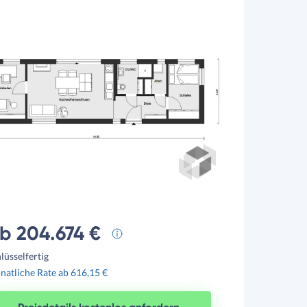
b 204.674 €
lüsselfertig
atliche Rate ab 616,15 €