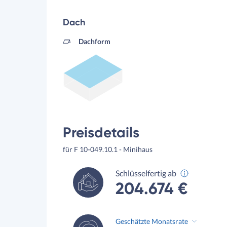
Dach
Dachform
Preisdetails
für F 10-049.10.1 - Minihaus
Schlüsselfertig ab
204.674 €
Geschätzte Monatsrate