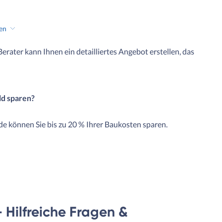
hen
 Berater kann Ihnen ein detailliertes Angebot erstellen, das
ld sparen?
e können Sie bis zu 20 % Ihrer Baukosten sparen.
- Hilfreiche Fragen &