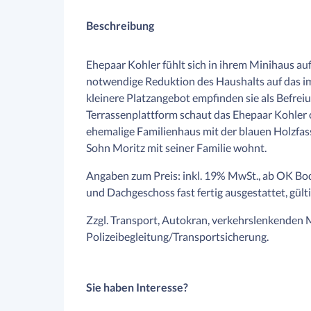
Beschreibung
Ehepaar Kohler fühlt sich in ihrem Minihaus a
notwendige Reduktion des Haushalts auf das im
kleinere Platzangebot empfinden sie als Befreiu
Terrassenplattform schaut das Ehepaar Kohler
ehemalige Familienhaus mit der blauen Holzfas
Sohn Moritz mit seiner Familie wohnt.
Angaben zum Preis: inkl. 19% MwSt., ab OK Bod
und Dachgeschoss fast fertig ausgestattet, gült
Zzgl. Transport, Autokran, verkehrslenkende
Polizeibegleitung/Transportsicherung.
Sie haben Interesse?