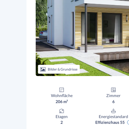
Bilder & Grundrisse
Wohnfläche
Zimmer
206 m²
6
Etagen
Energiestandard
2
Effizienzhaus 55