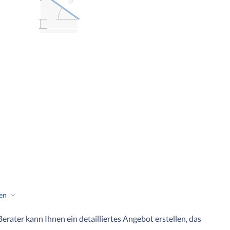
1º
hen
 Berater kann Ihnen ein detailliertes Angebot erstellen, das