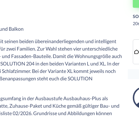
SO
20
 und Balkon
 seinen beiden übereinanderliegenden und intelligent
r zwei Familien. Zur Wahl stehen vier unterschiedliche
ur- und Fassaden-Bauteile. Damit die Wohnungsgröße auch
es SOLUTION 204 in den beiden Varianten L und XL. In der
 Schlafzimmer. Bei der Variante XL kommt jeweils noch
 Größenanpassungen steht euch die SOLUTION
ungsumfang in der Ausbaustufe Ausbauhaus-Plus als
latte, Zuhause-Paket und Küche gemäß gültiger Bau- und
isliste 02/2026. Grundrisse und Abbildungen können