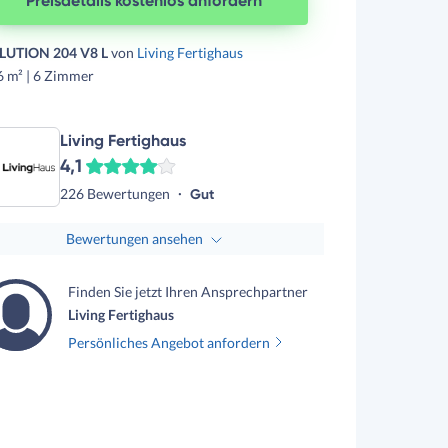
Preisdetails kostenlos anfordern
LUTION 204 V8 L
von
Living Fertighaus
6 m² | 6 Zimmer
Living Fertighaus
4,1
226 Bewertungen
Gut
Bewertungen ansehen
Finden Sie jetzt Ihren Ansprechpartner
Living Fertighaus
Persönliches Angebot anfordern