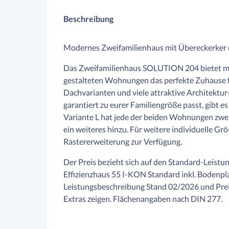
Beschreibung
Modernes Zweifamilienhaus mit Übereckerker
Das Zweifamilienhaus SOLUTION 204 bietet mit
gestalteten Wohnungen das perfekte Zuhause fü
Dachvarianten und viele attraktive Architekt
garantiert zu eurer Familiengröße passt, gibt 
Variante L hat jede der beiden Wohnungen zwei
ein weiteres hinzu. Für weitere individuelle
Rastererweiterung zur Verfügung.
Der Preis bezieht sich auf den Standard-Leist
Effizienzhaus 55 I-KON Standard inkl. Bodenp
Leistungsbeschreibung Stand 02/2026 und Pre
Extras zeigen. Flächenangaben nach DIN 277.