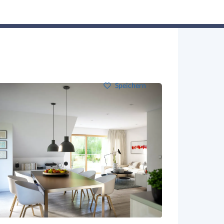
Hausbau-Assistent
Suchen
Mein Profil
Baupartner
Anmelden
Speichern