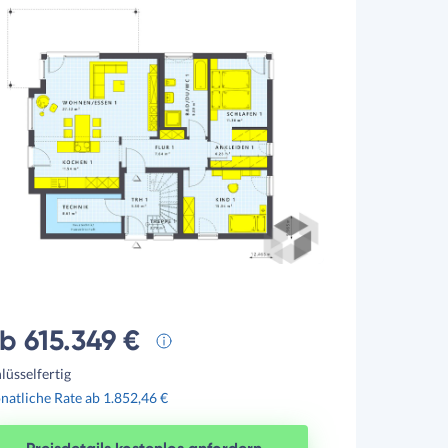
b 615.349 €
lüsselfertig
atliche Rate ab 1.852,46 €