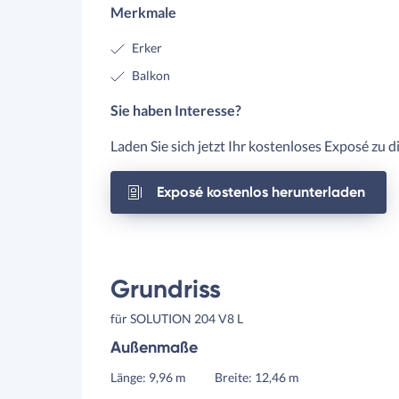
Merkmale
Erker
Balkon
Sie haben Interesse?
Laden Sie sich jetzt Ihr kostenloses Exposé zu 
Exposé kostenlos herunterladen
Grundriss
für SOLUTION 204 V8 L
Außenmaße
Länge: 9,96 m
Breite: 12,46 m