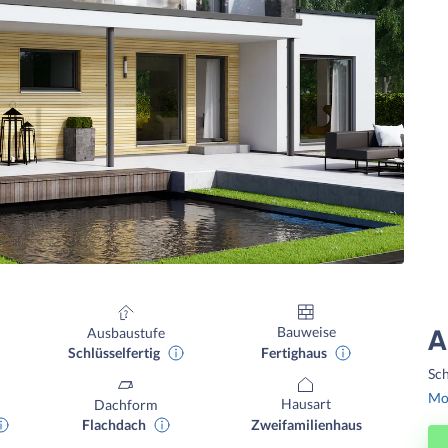
Bauweise
Ausbaustufe
A
Fertighaus
Schlüsselfertig
Sch
Mon
Hausart
Dachform
Zweifamilienhaus
Flachdach