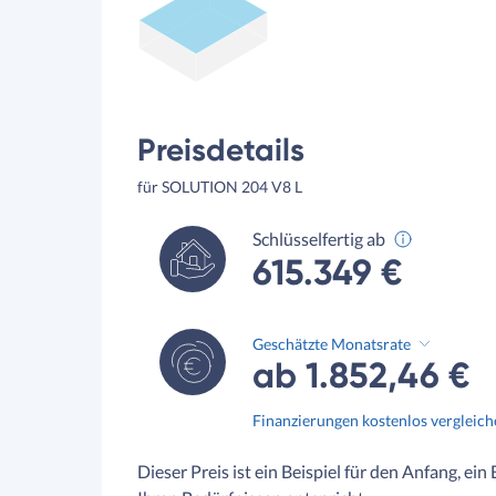
Preisdetails
für SOLUTION 204 V8 L
Schlüsselfertig ab
615.349 €
Geschätzte Monatsrate
ab 1.852,46 €
Finanzierungen kostenlos vergleic
Dieser Preis ist ein Beispiel für den Anfang, ein