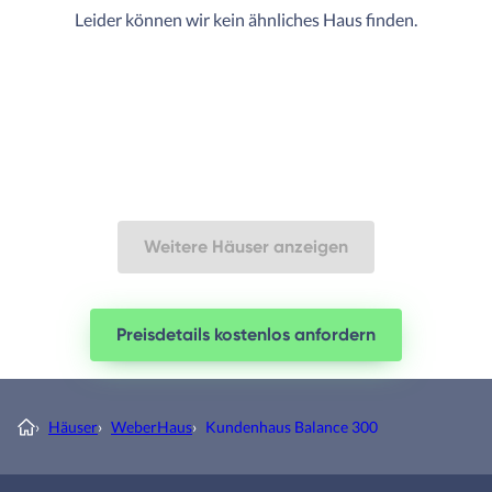
Leider können wir kein ähnliches Haus finden.
Weitere Häuser anzeigen
Preisdetails kostenlos anfordern
›
Häuser
›
WeberHaus
›
Kundenhaus Balance 300