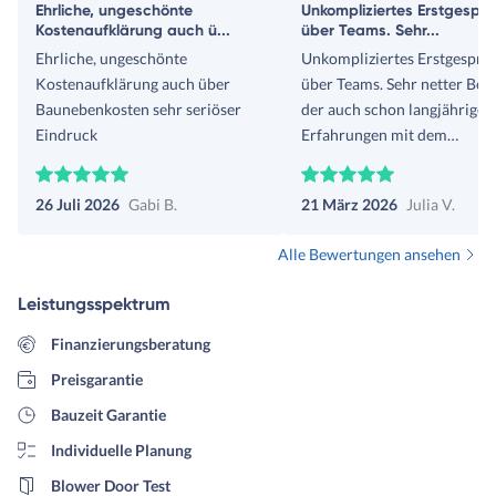
Ehrliche, ungeschönte
Unkompliziertes Erstgespr
Kostenaufklärung auch ü...
über Teams. Sehr...
Ehrliche, ungeschönte
Unkompliziertes Erstgesprä
Kostenaufklärung auch über
über Teams. Sehr netter Bera
Baunebenkosten sehr seriöser
der auch schon langjährige
Eindruck
Erfahrungen mit dem
Unternehmen hat.
26 Juli 2026
Gabi B.
21 März 2026
Julia V.
Alle Bewertungen ansehen
Leistungsspektrum
Finanzierungsberatung
Preisgarantie
Bauzeit Garantie
Individuelle Planung
Blower Door Test