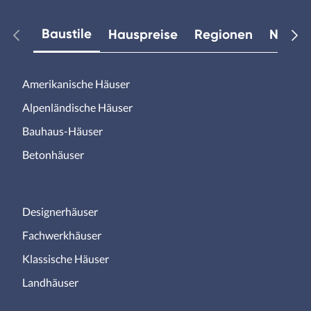
Baustile
Hauspreise
Regionen
Neuest
Amerikanische Häuser
Alpenländische Häuser
Bauhaus-Häuser
Betonhäuser
Designerhäuser
Fachwerkhäuser
Klassische Häuser
Landhäuser