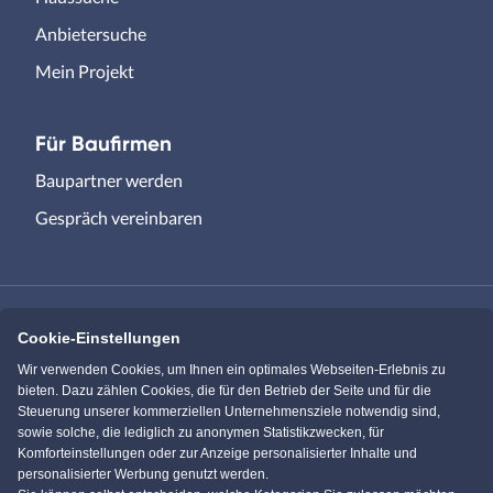
Anbietersuche
Mein Projekt
Für Baufirmen
Baupartner werden
Gespräch vereinbaren
Cookie-Einstellungen
Immowelt.de
Bauen.de
Wir verwenden Cookies, um Ihnen ein optimales Webseiten-Erlebnis zu
bieten. Dazu zählen Cookies, die für den Betrieb der Seite und für die
Steuerung unserer kommerziellen Unternehmensziele notwendig sind,
Massivhaus.de
Bungalow.de
sowie solche, die lediglich zu anonymen Statistikzwecken, für
Komforteinstellungen oder zur Anzeige personalisierter Inhalte und
personalisierter Werbung genutzt werden.
Einfamilienhaus.de