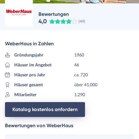
Bewertungen
4,0
(49)
WeberHaus in Zahlen
Gründungsjahr
1960
Häuser im Angebot
46
Häuser pro Jahr
ca. 720
Häuser gesamt
über 41.000
Mitarbeiter
1.290
Katalog kostenlos anfordern
Bewertungen von WeberHaus