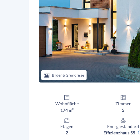
Bilder & Grundrisse
Wohnfläche
Zimmer
174 m²
5
Etagen
Energiestandard
2
Effizienzhaus 55