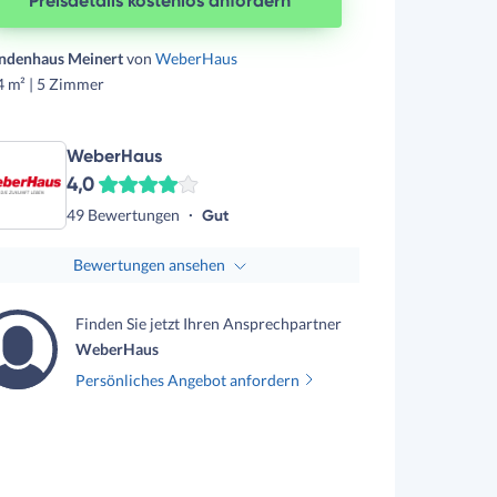
Preisdetails kostenlos anfordern
ndenhaus Meinert
von
WeberHaus
4 m² | 5 Zimmer
WeberHaus
4,0
49 Bewertungen
Gut
Bewertungen ansehen
Finden Sie jetzt Ihren Ansprechpartner
WeberHaus
Persönliches Angebot anfordern