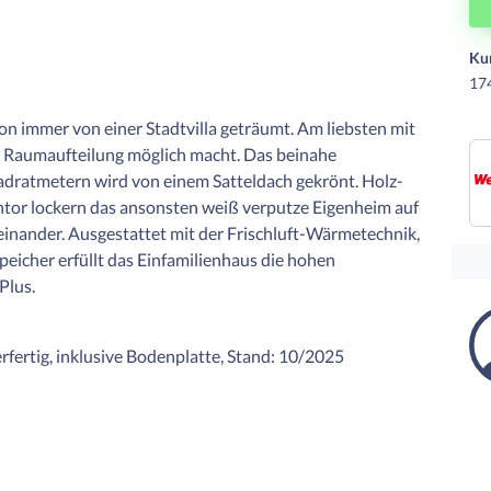
Ku
17
 immer von einer Stadtvilla geträumt. Am liebsten mit
ie Raumaufteilung möglich macht. Das beinahe
adratmetern wird von einem Satteldach gekrönt. Holz-
tor lockern das ansonsten weiß verputze Eigenheim auf
inander. Ausgestattet mit der Frischluft-Wärmetechnik,
eicher erfüllt das Einfamilienhaus die hohen
Plus.
rfertig, inklusive Bodenplatte, Stand: 10/2025