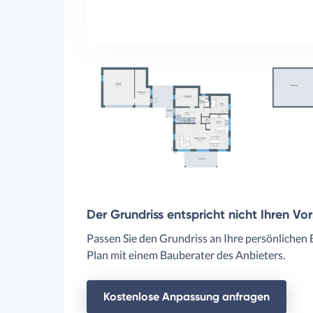
Der Grundriss entspricht nicht Ihren Vo
Passen Sie den Grundriss an Ihre persönlichen 
Plan mit einem Bauberater des Anbieters.
Kostenlose Anpassung anfragen