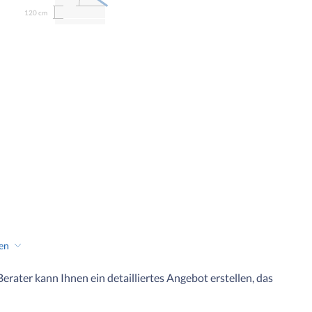
120 cm
hen
 Berater kann Ihnen ein detailliertes Angebot erstellen, das