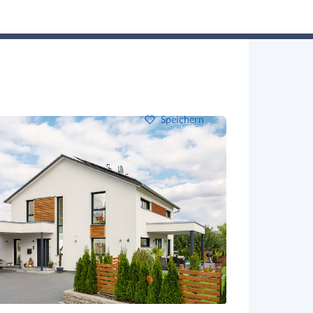
Hausbau-Assistent
Suchen
Mein Profil
Baupartner
Anmelden
Speichern