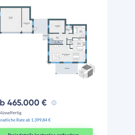
b 465.000 €
lüsselfertig
atliche Rate ab 1.399,84 €