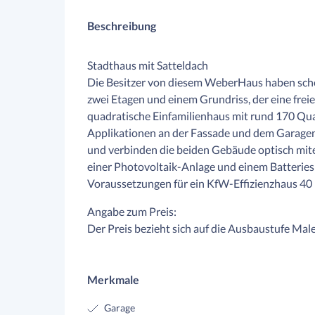
Beschreibung
Stadthaus mit Satteldach
Die Besitzer von diesem WeberHaus haben schon
zwei Etagen und einem Grundriss, der eine fre
quadratische Einfamilienhaus mit rund 170 Qu
Applikationen an der Fassade und dem Garagen
und verbinden die beiden Gebäude optisch mite
einer Photovoltaik-Anlage und einem Batteriesp
Voraussetzungen für ein KfW-Effizienzhaus 40 
Angabe zum Preis:
Der Preis bezieht sich auf die Ausbaustufe Male
Merkmale
Garage