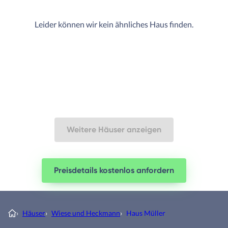
Leider können wir kein ähnliches Haus finden.
Weitere Häuser anzeigen
Preisdetails kostenlos anfordern
›
Häuser
›
Wiese und Heckmann
›
Haus Müller