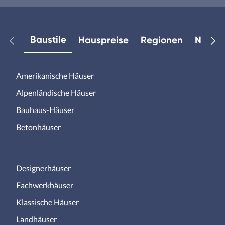
Baustile
Hauspreise
Regionen
Neuest
Amerikanische Häuser
Alpenländische Häuser
Bauhaus-Häuser
Betonhäuser
Designerhäuser
Fachwerkhäuser
Klassische Häuser
Landhäuser