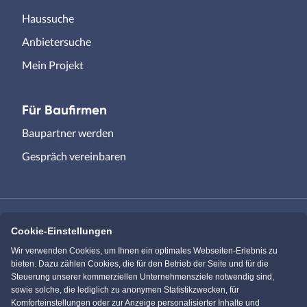
Haussuche
Anbietersuche
Mein Projekt
Für Baufirmen
Baupartner werden
Gespräch vereinbaren
Cookie-Einstellungen
Immowelt.de
Bauen.de
Wir verwenden Cookies, um Ihnen ein optimales Webseiten-Erlebnis zu
bieten. Dazu zählen Cookies, die für den Betrieb der Seite und für die
Steuerung unserer kommerziellen Unternehmensziele notwendig sind,
Massivhaus.de
Bungalow.de
sowie solche, die lediglich zu anonymen Statistikzwecken, für
Komforteinstellungen oder zur Anzeige personalisierter Inhalte und