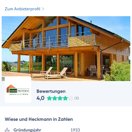
Zum Anbieterprofil
Bewertungen
4,0
(1)
Wiese und Heckmann in Zahlen
Gründungsjahr
1933