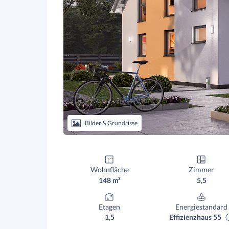
Bilder & Grundrisse
Wohnfläche
Zimmer
148 m²
5,5
Etagen
Energiestandard
1,5
Effizienzhaus 55