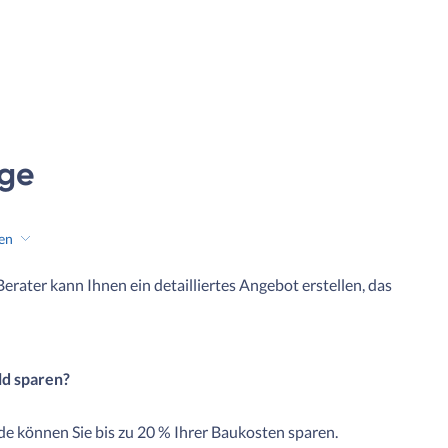
age
hen
 Berater kann Ihnen ein detailliertes Angebot erstellen, das
ld sparen?
e können Sie bis zu 20 % Ihrer Baukosten sparen.