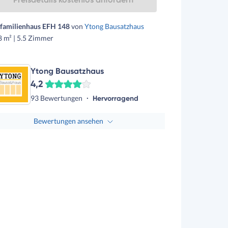
nfamilienhaus EFH 148
von
Ytong Bausatzhaus
 m² | 5.5 Zimmer
Ytong Bausatzhaus
4,2
93 Bewertungen
Hervorragend
Bewertungen ansehen