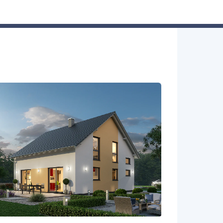
Hausbau-Assistent
Suchen
Mein Profil
Baupartner
Anmelden