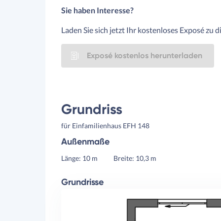
Sie haben Interesse?
Laden Sie sich jetzt Ihr kostenloses Exposé zu 
Exposé kostenlos herunterladen
Grundriss
für Einfamilienhaus EFH 148
Außenmaße
Länge: 10 m
Breite: 10,3 m
Grundrisse