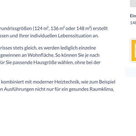
Ei
148
undrissgrößen (124 m², 136 m² oder 148 m²) erstellt
ssen und Ihrer individuellen Lebenssituation an.
isses stets gleich, es werden lediglich einzelne
gewinnen an Wohnfläche. So können Sie je nach
ür Sie passende Hausgröße wählen, ohne bei der
kombiniert mit moderner Heiztechnik, wie zum Beispiel
n Ausführungen nicht nur für ein gesundes Raumklima,