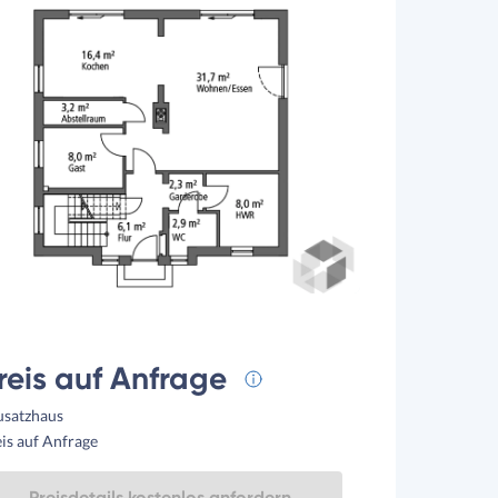
reis auf Anfrage
usatzhaus
is auf Anfrage
Preisdetails kostenlos anfordern