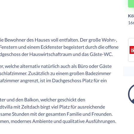
Kö
166
die Bewohner des Hauses voll entfalten. Der große Wohn-,
Fenstern und einem Eckfenster begeistert durch die offene
rdgeschoss der Hauswirtschaftraum und das Gäste-WC.
r, welche alternativ natürlich auch als Büro oder Gäste
schlafzimmer. Zusätzlich zu einem großen Badezimmer
afzimmer angrenzt, ist im Dachgeschoss Platz für ein
ter und den Balkon, welcher geschickt den
villa mit Zeltdach birgt viel Platz für ausreichende
nsame Stunden mit der gesamten Familie und Freunden.
ormen, modernes Ambiente und qualitative Ausführungen.