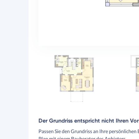
Der Grundriss entspricht nicht Ihren Vo
Passen Sie den Grundriss an Ihre persönlichen 
Plan mit einem Bauberater des Anbieters.