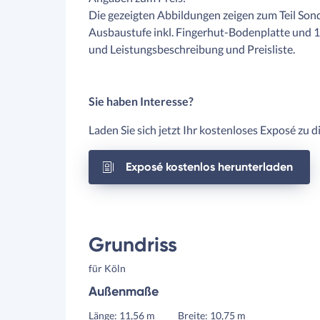
Die gezeigten Abbildungen zeigen zum Teil Son
Ausbaustufe inkl. Fingerhut-Bodenplatte und 
und Leistungsbeschreibung und Preisliste.
Sie haben Interesse?
Laden Sie sich jetzt Ihr kostenloses Exposé zu 
Exposé kostenlos herunterladen
Grundriss
für Köln
Außenmaße
Länge: 11,56 m
Breite: 10,75 m