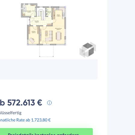
b 572.613 €
lüsselfertig
atliche Rate ab 1.723,80 €