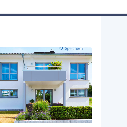
Hausbau-Assistent
Suchen
Mein Profil
Baupartner
Anmelden
Speichern