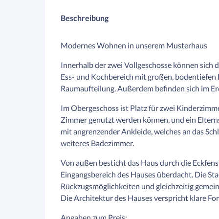
Beschreibung
Modernes Wohnen in unserem Musterhaus
Innerhalb der zwei Vollgeschosse können sich 
Ess- und Kochbereich mit großen, bodentiefen 
Raumaufteilung. Außerdem befinden sich im E
Im Obergeschoss ist Platz für zwei Kinderzimme
Zimmer genutzt werden können, und ein Eltern
mit angrenzender Ankleide, welches an das Schl
weiteres Badezimmer.
Von außen besticht das Haus durch die Eckfens
Eingangsbereich des Hauses überdacht. Die Stadt
Rückzugsmöglichkeiten und gleichzeitig gemei
Die Architektur des Hauses verspricht klare F
Angaben zum Preis: