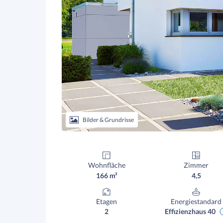
Bilder & Grundrisse
Wohnfläche
Zimmer
166 m²
4,5
Etagen
Energiestandard
2
Effizienzhaus 40