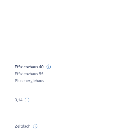
Effizienzhaus 40
Effizienzhaus 55
Plusenergiehaus
0,14
Zeltdach