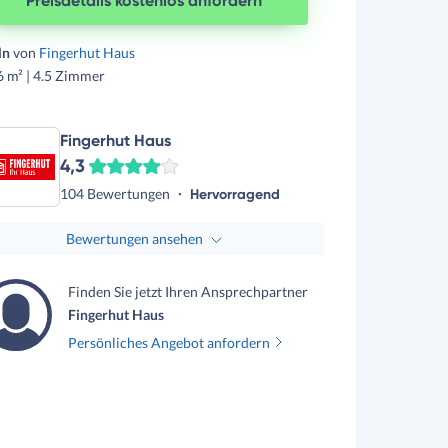
Preisdetails kostenlos anfordern
ln
von
Fingerhut Haus
 m² | 4.5 Zimmer
Fingerhut Haus
4,3
104 Bewertungen
Hervorragend
Bewertungen ansehen
Finden Sie jetzt Ihren Ansprechpartner
Fingerhut Haus
Persönliches Angebot anfordern