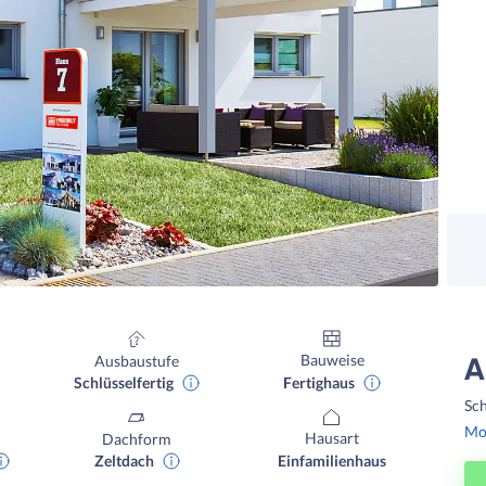
Bauweise
Ausbaustufe
A
Fertighaus
Schlüsselfertig
Sch
Mon
Hausart
Dachform
Einfamilienhaus
Zeltdach