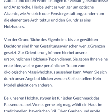
Aufbau und bieten Wohnlösungen für vielfältige Bedürfnisse
und Ansprüche. Hierbei geht es weniger um optische
Akzente, wie Anstrich oder Fenstergestaltung, sondern um
die elementare Architektur und den Grundriss eins
Holzhauses.
Von der Grundfläche des Eigenheims bis zur gewählten
Dachform sind Ihren Gestaltungswünschen wenig Grenzen
gesetzt. Zur Orientierung können hierbei unsere
ursprünglichen Holzhaus-Typen dienen. Sie geben Ihnen eine
erste Idee, wie Ihr ganz persönlicher Traum vom
ökologischen Massivholzhaus aussehen kann. Wenn Sie sich
durch unser Angebot klicken werden Sie feststellen: Kein
Modell gleicht dem anderen.
Bei unseren Holzhaustypen ist für jeden Geschmack das
Passende dabei. Wer es gerne urig mag, wählt ein Haus im
traditionellen, bayerischen Stil. Erker, Gauben und große