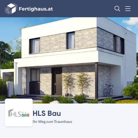
Fertighaus
Logo
Anmelden
HLS Bau
Ihr Weg zum Traumhaus