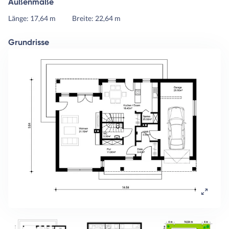
Außenmaße
Länge: 17,64 m
Breite: 22,64 m
Grundrisse