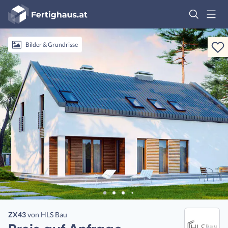
Fertighaus
Logo
Anmelden
Bilder & Grundrisse
ZX43
von
HLS Bau