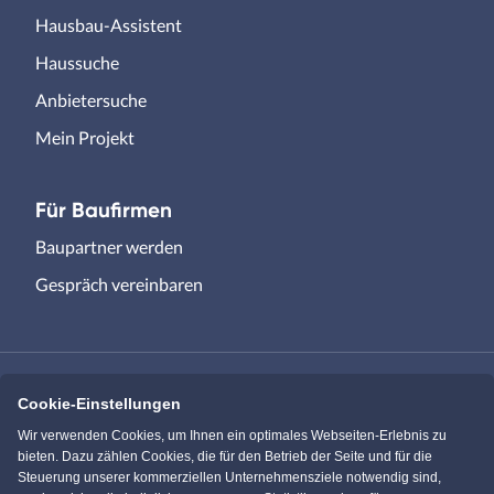
Hausbau-Assistent
Haussuche
Anbietersuche
Mein Projekt
Für Baufirmen
Baupartner werden
Gespräch vereinbaren
Cookie-Einstellungen
Immowelt.de
Bauen.de
Wir verwenden Cookies, um Ihnen ein optimales Webseiten-Erlebnis zu
bieten. Dazu zählen Cookies, die für den Betrieb der Seite und für die
Steuerung unserer kommerziellen Unternehmensziele notwendig sind,
Massivhaus.de
Bungalow.de